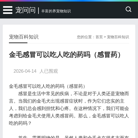
宠问问 |
丰富的养宠物知识
宠物百科知识
您的位置：
首页
>
宠物百科知识
金毛感冒可以吃人吃的药吗（感冒药）
2026-04-14
人已围观
金毛感冒可以吃人吃的药吗（感冒药）
感冒是生活中常见的疾病，不论是对于人类还是宠物而
言。当我们的金毛犬出现感冒症状时，作为它们忠实的主
人，我们总会感到担忧和心疼。在这种情况下，我们可能会
考虑到给金毛犬使用人类感冒药。那么，金毛感冒可以吃人
吃的药吗？
首先，需要明确的是，虽然人类和金毛犬在很多方面有