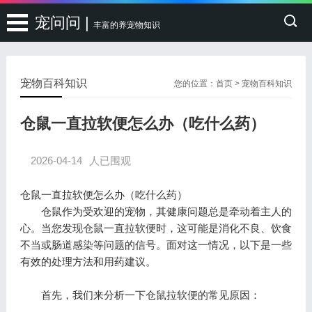
宠问问 |
丰富的养宠物知识
宠物百科知识
您的位置：
首页
>
宠物百科知识
仓鼠一直拉软便怎么办（吃什么药）
2026-04-14
人已围观
仓鼠一直拉软便怎么办（吃什么药）
仓鼠作为受欢迎的宠物，其健康问题总是牵动着主人的
心。当您发现仓鼠一直拉软便时，这可能是消化不良、饮食
不当或肠道感染等问题的信号。面对这一情况，以下是一些
有效的处理方法和用药建议。
首先，我们来分析一下仓鼠拉软便的常见原因：