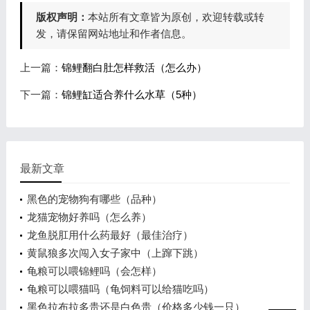
版权声明：
本站所有文章皆为原创，欢迎转载或转
发，请保留网站地址和作者信息。
上一篇：
锦鲤翻白肚怎样救活（怎么办）
下一篇：
锦鲤缸适合养什么水草（5种）
最新文章
黑色的宠物狗有哪些（品种）
龙猫宠物好养吗（怎么养）
龙鱼脱肛用什么药最好（最佳治疗）
黄鼠狼多次闯入女子家中（上蹿下跳）
龟粮可以喂锦鲤吗（会怎样）
龟粮可以喂猫吗（龟饲料可以给猫吃吗）
黑色拉布拉多贵还是白色贵（价格多少钱一只）