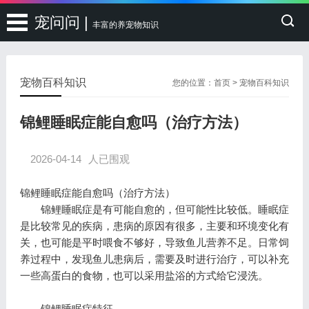
宠问问 |
丰富的养宠物知识
宠物百科知识
您的位置：
首页
>
宠物百科知识
锦鲤睡眠症能自愈吗（治疗方法）
2026-04-14
人已围观
锦鲤睡眠症能自愈吗（治疗方法）
锦鲤睡眠症是有可能自愈的，但可能性比较低。睡眠症
是比较常见的疾病，患病的原因有很多，主要和环境变化有
关，也可能是平时喂食不够好，导致鱼儿营养不足。日常饲
养过程中，发现鱼儿患病后，需要及时进行治疗，可以补充
一些高蛋白的食物，也可以采用盐浴的方式给它浸洗。
锦鲤睡眠症特征