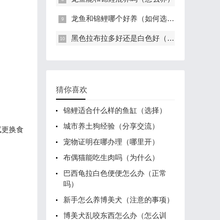
龙鱼和锦鲤哪个好养（如何选择）
黑色拉布拉多好还是白色好（好看）
猜你喜欢
锦鲤适合什么样的鱼缸（选择）
城市养土狗经验（分享交流）
试更换食
宠物证明在哪办理（哪里开）
布偶猫能吃生肉吗（为什么）
巴西龟拉白色便便怎么办（正常
吗）
新手怎么养博美犬（注意的事项）
博美犬乱咬东西怎么办（怎么训