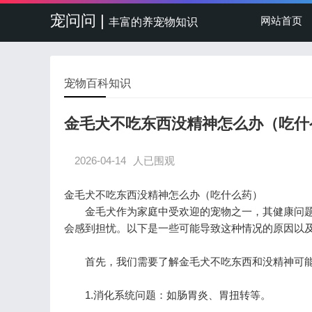
宠问问 |
网站首页
丰富的养宠物知识
宠物百科知识
金毛犬不吃东西没精神怎么办（吃什
2026-04-14
人已围观
金毛犬不吃东西没精神怎么办（吃什么药）
金毛犬作为家庭中受欢迎的宠物之一，其健康问题
会感到担忧。以下是一些可能导致这种情况的原因以
首先，我们需要了解金毛犬不吃东西和没精神可能
1.消化系统问题：如肠胃炎、胃扭转等。