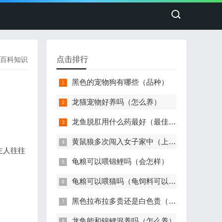
点击排行
百科知识
黑色的宠物狗有哪些（品种）
龙猫宠物好养吗（怎么养）
龙鱼脱肛用什么药最好（最佳治疗）
黄鼠狼多次闯入女子家中（上蹿下跳）
主人往往
龟粮可以喂锦鲤吗（会怎样）
龟粮可以喂猫吗（龟饲料可以给猫吃吗）
黑色拉布拉多贵还是白色贵（价格多少钱一只）
龙鱼能和锦鲤混养吗（怎么养）