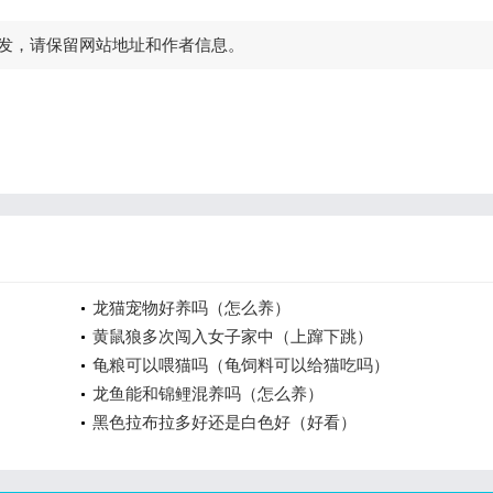
发，请保留网站地址和作者信息。
龙猫宠物好养吗（怎么养）
黄鼠狼多次闯入女子家中（上蹿下跳）
龟粮可以喂猫吗（龟饲料可以给猫吃吗）
龙鱼能和锦鲤混养吗（怎么养）
黑色拉布拉多好还是白色好（好看）