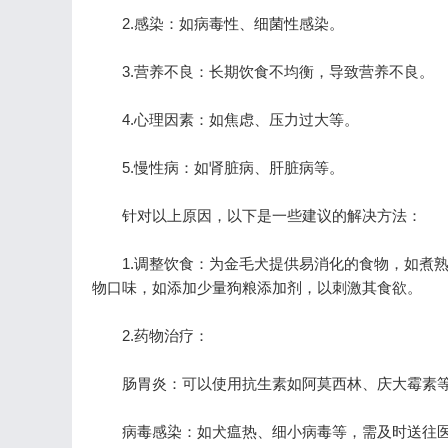
2.感染：如病毒性、细菌性感染。
3.营养不良：长期饮食不均衡，导致营养不良。
4.心理因素：如焦虑、压力过大等。
5.慢性病：如肾脏病、肝脏病等。
针对以上原因，以下是一些建议的解决方法：
1.调整饮食：为金毛犬提供易消化的食物，如煮熟
物口味，如添加少量狗粮添加剂，以刺激其食欲。
2.药物治疗：
肠胃炎：可以使用抗生素如阿莫西林、庆大霉素等
病毒感染：如犬瘟热、细小病毒等，需及时送往医