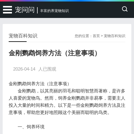
宠问问 |
丰富的养宠物知识
宠物百科知识
您的位置：
首页
>
宠物百科知识
金刚鹦鹉饲养方法（注意事项）
2026-04-14
人已围观
金刚鹦鹉饲养方法（注意事项）
金刚鹦鹉，以其亮丽的羽毛和聪明智慧而著称，是许多
人喜爱的宠物鸟。然而，饲养金刚鹦鹉并非易事，需要主人
投入大量的时间和精力。以下是一些金刚鹦鹉饲养方法及注
意事项，帮助您更好地照顾这个美丽而聪明的鸟类。
一、饲养环境