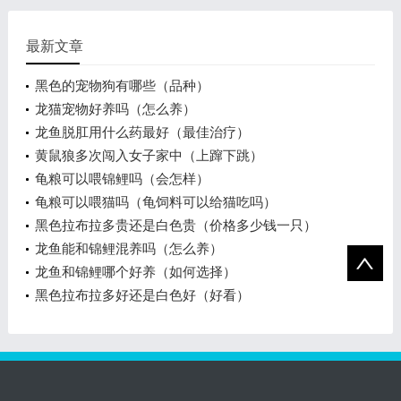
最新文章
黑色的宠物狗有哪些（品种）
龙猫宠物好养吗（怎么养）
龙鱼脱肛用什么药最好（最佳治疗）
黄鼠狼多次闯入女子家中（上蹿下跳）
龟粮可以喂锦鲤吗（会怎样）
龟粮可以喂猫吗（龟饲料可以给猫吃吗）
黑色拉布拉多贵还是白色贵（价格多少钱一只）
龙鱼能和锦鲤混养吗（怎么养）
龙鱼和锦鲤哪个好养（如何选择）
黑色拉布拉多好还是白色好（好看）