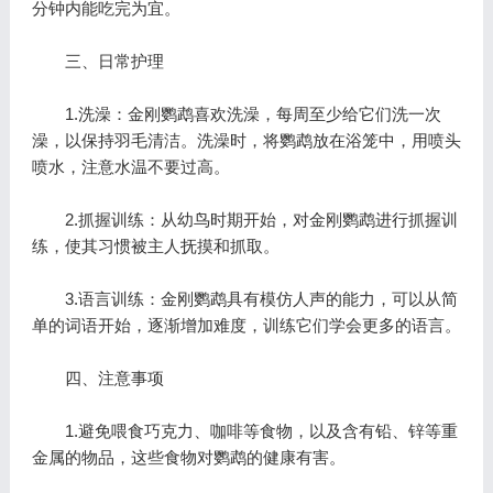
分钟内能吃完为宜。
三、日常护理
1.洗澡：金刚鹦鹉喜欢洗澡，每周至少给它们洗一次
澡，以保持羽毛清洁。洗澡时，将鹦鹉放在浴笼中，用喷头
喷水，注意水温不要过高。
2.抓握训练：从幼鸟时期开始，对金刚鹦鹉进行抓握训
练，使其习惯被主人抚摸和抓取。
3.语言训练：金刚鹦鹉具有模仿人声的能力，可以从简
单的词语开始，逐渐增加难度，训练它们学会更多的语言。
四、注意事项
1.避免喂食巧克力、咖啡等食物，以及含有铅、锌等重
金属的物品，这些食物对鹦鹉的健康有害。