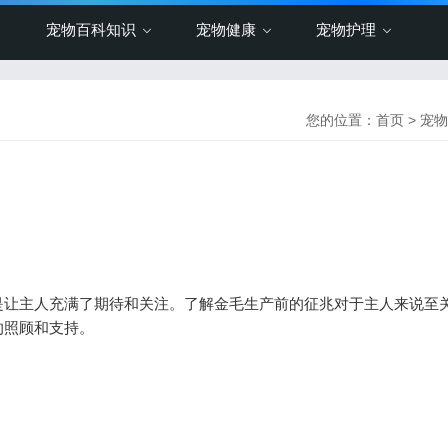
宠物百科知识
宠物健康
宠物护理
您的位置：
首页
>
宠物
让主人充满了期待和关注。了解金毛生产前的征兆对于主人来说至
的照顾和支持。