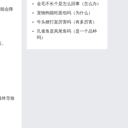
金毛不长个是怎么回事（怎么办）
可能会降
宠物狗能吃面包吗（为什么）
牛头梗打架厉害吗（有多厉害）
孔雀鱼是凤尾鱼吗（是一个品种
吗）
应。
最终导致