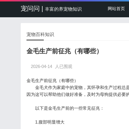
宠问问 |
网站首页
丰富的养宠物知识
宠物百科知识
金毛生产前征兆（有哪些）
2026-04-14
人已围观
金毛生产前征兆（有哪些）
金毛犬作为家庭中的宠物，其怀孕和生产过程总是
因为这可以帮助他们做好准备，及时为母狗提供必要
以下是金毛生产前的一些常见征兆：
1.腹部明显增大