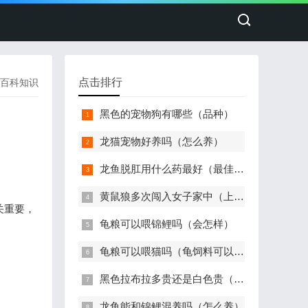
点击排行
百科知识
黑色的宠物狗有哪些（品种）
龙猫宠物好养吗（怎么养）
龙鱼脱肛用什么药最好（最佳治疗）
黄鼠狼多次闯入女子家中（上蹿下跳）
关重要，
龟粮可以喂锦鲤吗（会怎样）
龟粮可以喂猫吗（龟饲料可以给猫吃吗）
黑色拉布拉多贵还是白色贵（价格多少钱一只）
龙鱼能和锦鲤混养吗（怎么养）