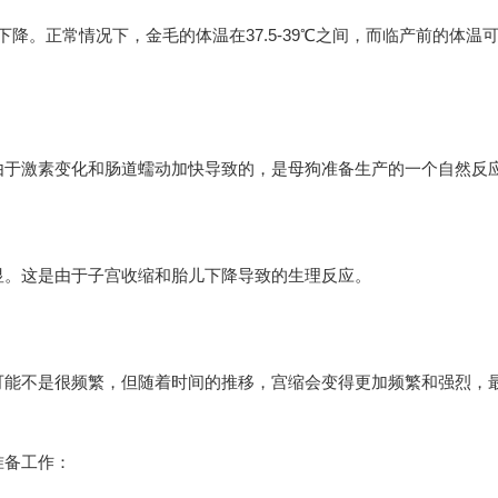
降。正常情况下，金毛的体温在37.5-39℃之间，而临产前的体温
于激素变化和肠道蠕动加快导致的，是母狗准备生产的一个自然反
。这是由于子宫收缩和胎儿下降导致的生理反应。
能不是很频繁，但随着时间的推移，宫缩会变得更加频繁和强烈，
备工作：