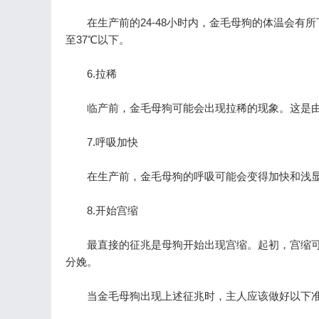
在生产前的24-48小时内，金毛母狗的体温会有所下
至37℃以下。
6.拉稀
临产前，金毛母狗可能会出现拉稀的现象。这是由
7.呼吸加快
在生产前，金毛母狗的呼吸可能会变得加快和浅显
8.开始宫缩
最直接的征兆是母狗开始出现宫缩。起初，宫缩可
分娩。
当金毛母狗出现上述征兆时，主人应该做好以下准