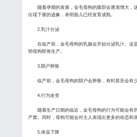
随着孕期的发展，金毛母狗的腹部会逐渐增大，这
出现下垂的迹象，表明胎儿已经发育成熟。
2.乳汁分泌
在临产前，金毛母狗的乳腺会开始分泌乳汁。这是
明母狗即将生产。
3.阴户肿胀
临产前，金毛母狗的阴户会肿胀，有时甚至会有少
4.行为改变
随着生产日期的临近，金毛母狗的行为可能会有所
产窝。同时，母狗可能会对主人表现出更多的依恋和
5.体温下降