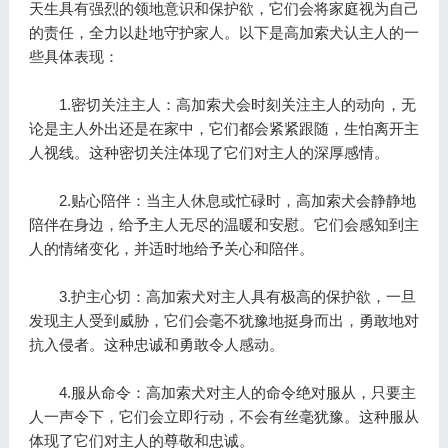
天生具有强烈的领地意识和保护欲，它们会将家庭视为自己
的责任，全力以赴地守护家人。以下是高加索犬认主人的一
些具体表现：
1.密切关注主人：高加索犬会时刻关注主人的动向，无
论是主人外出还是在家中，它们都会紧紧跟随，生怕离开主
人视线。这种密切关注体现了它们对主人的深厚感情。
2.贴心陪伴：当主人休息或忙碌时，高加索犬会静静地
陪伴在身边，给予主人无尽的温暖和安慰。它们会感知到主
人的情绪变化，并适时地给予关心和陪伴。
3.护主心切：高加索犬对主人具有极高的保护欲，一旦
发现主人受到威胁，它们会毫不犹豫地挺身而出，勇敢地对
抗入侵者。这种忠诚和勇敢令人感动。
4.服从命令：高加索犬对主人的命令绝对服从，只要主
人一声令下，它们会立即行动，不会有丝毫犹豫。这种服从
体现了它们对主人的尊敬和忠诚。