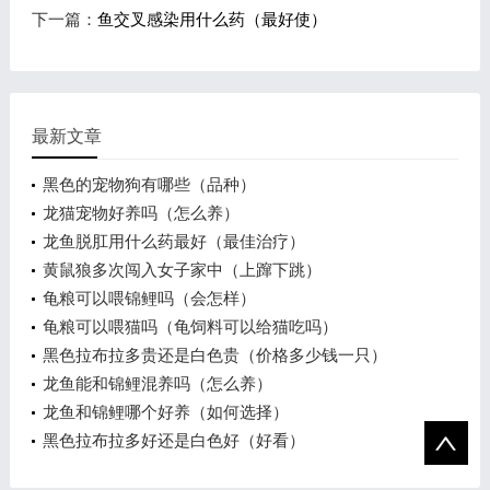
下一篇：
鱼交叉感染用什么药（最好使）
最新文章
黑色的宠物狗有哪些（品种）
龙猫宠物好养吗（怎么养）
龙鱼脱肛用什么药最好（最佳治疗）
黄鼠狼多次闯入女子家中（上蹿下跳）
龟粮可以喂锦鲤吗（会怎样）
龟粮可以喂猫吗（龟饲料可以给猫吃吗）
黑色拉布拉多贵还是白色贵（价格多少钱一只）
龙鱼能和锦鲤混养吗（怎么养）
龙鱼和锦鲤哪个好养（如何选择）
黑色拉布拉多好还是白色好（好看）