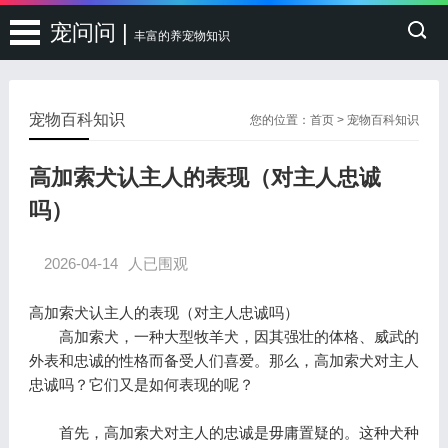
宠问问 |
丰富的养宠物知识
宠物百科知识
您的位置：
首页
>
宠物百科知识
高加索犬认主人的表现（对主人忠诚
吗）
2026-04-14
人已围观
高加索犬认主人的表现（对主人忠诚吗）
高加索犬，一种大型牧羊犬，因其强壮的体格、威武的
外表和忠诚的性格而备受人们喜爱。那么，高加索犬对主人
忠诚吗？它们又是如何表现的呢？
首先，高加索犬对主人的忠诚是毋庸置疑的。这种犬种