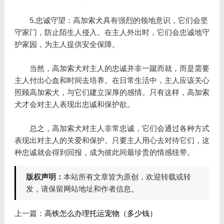
5.忠诚守望：高加索犬具有强烈的领地意识，它们会坚
守家门，防止陌生人侵入。在主人外出时，它们会忠诚地守
护家园，为主人提供安全保障。
当然，高加索犬对主人的忠诚并非一蹴而就，而是需要
主人付出心血和时间去培养。在日常生活中，主人应该关心
照顾高加索犬，与它们建立深厚的感情。只有这样，高加索
犬才会对主人表现出忠诚和保护欲。
总之，高加索犬对主人非常忠诚，它们会通过各种方式
表现出对主人的关爱和保护。只要主人用心去对待它们，这
种忠诚就会得到回报，成为彼此间最珍贵的情感纽带。
版权声明：
本站所有文章皆为原创，欢迎转载或转
发，请保留网站地址和作者信息。
上一篇：
高铁怎么办理托运宠物（多少钱）