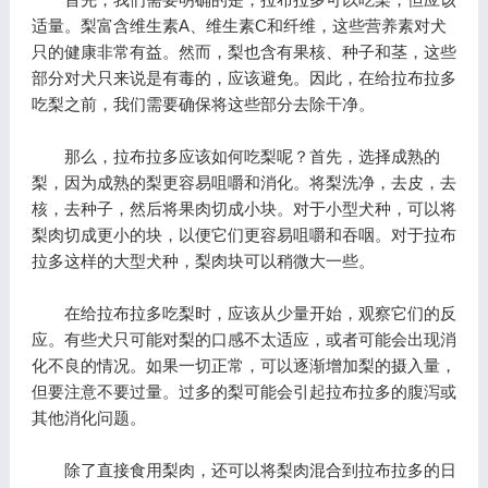
适量。梨富含维生素A、维生素C和纤维，这些营养素对犬
只的健康非常有益。然而，梨也含有果核、种子和茎，这些
部分对犬只来说是有毒的，应该避免。因此，在给拉布拉多
吃梨之前，我们需要确保将这些部分去除干净。
那么，拉布拉多应该如何吃梨呢？首先，选择成熟的
梨，因为成熟的梨更容易咀嚼和消化。将梨洗净，去皮，去
核，去种子，然后将果肉切成小块。对于小型犬种，可以将
梨肉切成更小的块，以便它们更容易咀嚼和吞咽。对于拉布
拉多这样的大型犬种，梨肉块可以稍微大一些。
在给拉布拉多吃梨时，应该从少量开始，观察它们的反
应。有些犬只可能对梨的口感不太适应，或者可能会出现消
化不良的情况。如果一切正常，可以逐渐增加梨的摄入量，
但要注意不要过量。过多的梨可能会引起拉布拉多的腹泻或
其他消化问题。
除了直接食用梨肉，还可以将梨肉混合到拉布拉多的日