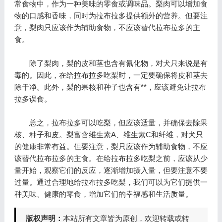
常食物中，作为一种美味的零食或调味品。梨肉可以增加食
物的口感和香味，同时为拉布拉多提供额外的营养。但要注
意，梨肉只应该作为辅助食物，不应该替代拉布拉多的主
食。
除了梨肉，梨的皮和茎也含有氰化物，对犬只来说是有
毒的。因此，在给拉布拉多吃梨时，一定要确保将皮和茎去
除干净。此外，梨的果核和种子也含有**，应该避免让拉布
拉多误食。
总之，拉布拉多可以吃梨，但应该适量，并确保去除果
核、种子和皮。梨富含维生素A、维生素C和纤维，对犬只
的健康非常有益。但要注意，梨只应该作为辅助食物，不应
该替代拉布拉多的主食。在给拉布拉多吃梨之前，应该从少
量开始，观察它们的反应，逐渐增加摄入量，但要注意不要
过量。通过合理地给拉布拉多吃梨，我们可以为它们提供一
种美味、健康的零食，增加它们的幸福感和生活质量。
版权声明：
本站所有文章皆为原创，欢迎转载或转