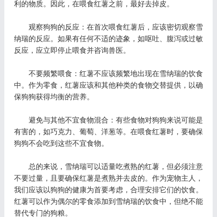
利的物质。因此，在喂食红薯之前，最好去掉皮。
观察狗狗的反应：在首次喂食红薯后，应该密切观察雪
纳瑞的反应。如果有任何不适的迹象，如呕吐、腹泻或过敏
反应，应立即停止喂食并咨询兽医。
不要频繁喂食：红薯不应该频繁地出现在雪纳瑞的饮食
中。作为零食，红薯应该和其他种类的食物交替提供，以确
保狗狗获得均衡的营养。
避免与其他不宜食物混合：有些食物对狗狗来说可能是
有害的，如巧克力、葡萄、洋葱等。在喂食红薯时，要确保
狗狗不会吃到这些不宜食物。
总的来说，雪纳瑞可以适量吃煮熟的红薯，但必须注意
不要过量，且要确保红薯是煮熟并去皮的。作为宠物主人，
我们应该以狗狗的健康为首要考虑，合理安排它们的饮食。
红薯可以作为偶尔的零食添加到雪纳瑞的饮食中，但绝不能
替代专门的狗粮。