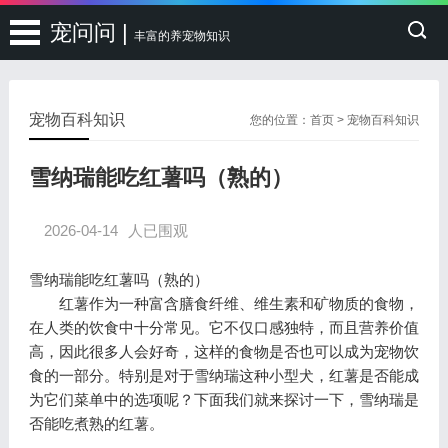
宠问问 |
丰富的养宠物知识
宠物百科知识
您的位置：
首页
>
宠物百科知识
雪纳瑞能吃红薯吗（熟的）
2026-04-14
人已围观
雪纳瑞能吃红薯吗（熟的）
红薯作为一种富含膳食纤维、维生素和矿物质的食物，
在人类的饮食中十分常见。它不仅口感独特，而且营养价值
高，因此很多人会好奇，这样的食物是否也可以成为宠物饮
食的一部分。特别是对于雪纳瑞这种小型犬，红薯是否能成
为它们菜单中的选项呢？下面我们就来探讨一下，雪纳瑞是
否能吃煮熟的红薯。