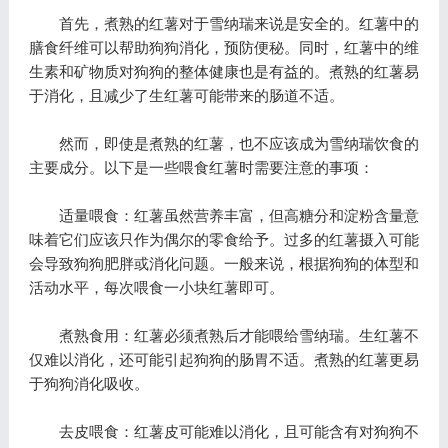
首先，煮熟的红薯对于雪纳瑞来说是安全的。红薯中的
膳食纤维可以帮助狗狗消化，预防便秘。同时，红薯中的维
生素和矿物质对狗狗的整体健康也是有益的。煮熟的红薯易
于消化，且减少了生红薯可能带来的肠道不适。
然而，即使是煮熟的红薯，也不应该成为雪纳瑞饮食的
主要成分。以下是一些喂食红薯时需要注意的事项：
适量喂食：红薯虽然营养丰富，但高糖分和淀粉含量意
味着它们应该只作为偶尔的零食给予。过多的红薯摄入可能
会导致狗狗肥胖或消化问题。一般来说，根据狗狗的体型和
活动水平，每次喂食一小块红薯即可。
煮熟食用：红薯必须煮熟后才能喂给雪纳瑞。生红薯不
仅难以消化，还可能引起狗狗的肠胃不适。煮熟的红薯更易
于狗狗消化吸收。
去皮喂食：红薯皮可能难以消化，且可能含有对狗狗不