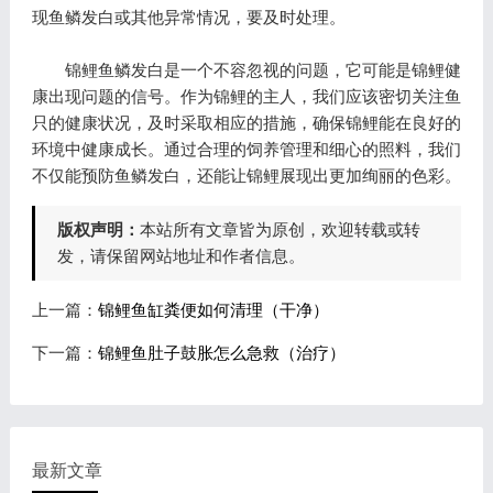
现鱼鳞发白或其他异常情况，要及时处理。
锦鲤鱼鳞发白是一个不容忽视的问题，它可能是锦鲤健
康出现问题的信号。作为锦鲤的主人，我们应该密切关注鱼
只的健康状况，及时采取相应的措施，确保锦鲤能在良好的
环境中健康成长。通过合理的饲养管理和细心的照料，我们
不仅能预防鱼鳞发白，还能让锦鲤展现出更加绚丽的色彩。
版权声明：
本站所有文章皆为原创，欢迎转载或转
发，请保留网站地址和作者信息。
上一篇：
锦鲤鱼缸粪便如何清理（干净）
下一篇：
锦鲤鱼肚子鼓胀怎么急救（治疗）
最新文章