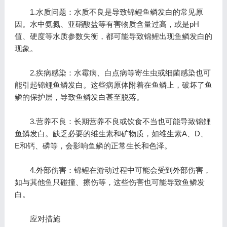
1.水质问题：水质不良是导致锦鲤鱼鳞发白的常见原
因。水中氨氮、亚硝酸盐等有害物质含量过高，或是pH
值、硬度等水质参数失衡，都可能导致锦鲤出现鱼鳞发白的
现象。
2.疾病感染：水霉病、白点病等寄生虫或细菌感染也可
能引起锦鲤鱼鳞发白。这些病原体附着在鱼鳞上，破坏了鱼
鳞的保护层，导致鱼鳞发白甚至脱落。
3.营养不良：长期营养不良或饮食不当也可能导致锦鲤
鱼鳞发白。缺乏必要的维生素和矿物质，如维生素A、D、
E和钙、磷等，会影响鱼鳞的正常生长和色泽。
4.外部伤害：锦鲤在游动过程中可能会受到外部伤害，
如与其他鱼只碰撞、擦伤等，这些伤害也可能导致鱼鳞发
白。
应对措施