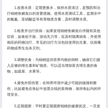
1.改善水质：定期更换水，保持水质清洁，是预防和治
疗锦鲤鱼鳞发白的首要措施。使用水质测试工具，监测水中
的氨氮、亚硝酸盐等有害物质含量，及时调整水质。
2.检查并治疗疾病：如果发现锦鲤鱼鳞发白伴随有其他
症状，如食欲不振、游动无力等，应及时隔离病鱼，并使用
相应的药物治疗。常见的治疗方法包括使用抗生素、抗病毒
药物或寄生虫杀灭剂。
3.调整饮食：为锦鲤提供营养均衡的饲料，确保它们摄
入足够的维生素和矿物质。可以适当增加富含维生素的食
物，如蔬菜、水果等。
4.避免外部伤害：在饲养环境中减少可能的碰撞和擦
伤，比如避免在鱼缸中放置尖锐的装饰物，保持鱼缸内的环
境安全。
5.定期观察：平时要定期观察锦鲤的健康状况，一旦发