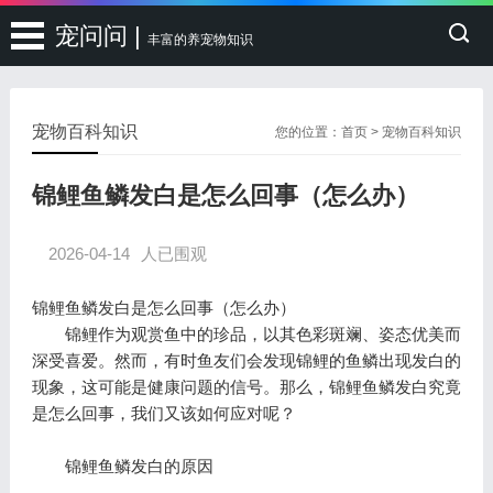
宠问问 |
丰富的养宠物知识
宠物百科知识
您的位置：
首页
>
宠物百科知识
锦鲤鱼鳞发白是怎么回事（怎么办）
2026-04-14
人已围观
锦鲤鱼鳞发白是怎么回事（怎么办）
锦鲤作为观赏鱼中的珍品，以其色彩斑斓、姿态优美而
深受喜爱。然而，有时鱼友们会发现锦鲤的鱼鳞出现发白的
现象，这可能是健康问题的信号。那么，锦鲤鱼鳞发白究竟
是怎么回事，我们又该如何应对呢？
锦鲤鱼鳞发白的原因