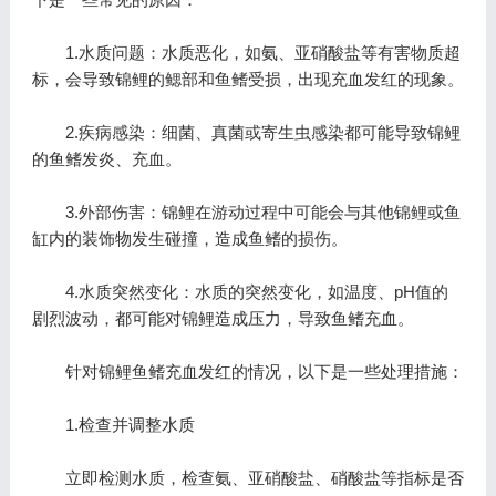
1.水质问题：水质恶化，如氨、亚硝酸盐等有害物质超
标，会导致锦鲤的鳃部和鱼鳍受损，出现充血发红的现象。
2.疾病感染：细菌、真菌或寄生虫感染都可能导致锦鲤
的鱼鳍发炎、充血。
3.外部伤害：锦鲤在游动过程中可能会与其他锦鲤或鱼
缸内的装饰物发生碰撞，造成鱼鳍的损伤。
4.水质突然变化：水质的突然变化，如温度、pH值的
剧烈波动，都可能对锦鲤造成压力，导致鱼鳍充血。
针对锦鲤鱼鳍充血发红的情况，以下是一些处理措施：
1.检查并调整水质
立即检测水质，检查氨、亚硝酸盐、硝酸盐等指标是否