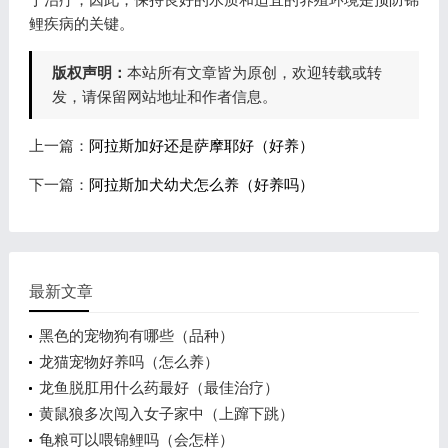
鲤疾病的关键。
版权声明：
本站所有文章皆为原创，欢迎转载或转
发，请保留网站地址和作者信息。
上一篇：
阿拉斯加好还是萨摩耶好（好养）
下一篇：
阿拉斯加犬幼犬怎么养（好养吗）
最新文章
黑色的宠物狗有哪些（品种）
龙猫宠物好养吗（怎么养）
龙鱼脱肛用什么药最好（最佳治疗）
黄鼠狼多次闯入女子家中（上蹿下跳）
龟粮可以喂锦鲤吗（会怎样）