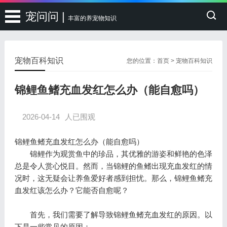
宠问问 |
丰富的养宠物知识
宠物百科知识
您的位置：
首页
>
宠物百科知识
锦鲤鱼鳍充血发红怎么办（能自愈吗）
2026-04-14
人已围观
锦鲤鱼鳍充血发红怎么办（能自愈吗）
锦鲤作为观赏鱼中的珍品，其优雅的游姿和鲜艳的色泽
总是令人赏心悦目。然而，当锦鲤的鱼鳍出现充血发红的情
况时，这无疑会让养鱼爱好者感到担忧。那么，锦鲤鱼鳍充
血发红该怎么办？它能否自愈呢？
首先，我们需要了解导致锦鲤鱼鳍充血发红的原因。以
下是一些常见的原因：