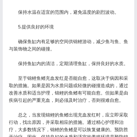
保持水温在适宜的范围内，避免温度的剧烈波动。
5.提供良好的环境
确保鱼缸内有足够的空间供锦鲤游动，减少鱼与鱼、鱼
与装饰物之间的碰撞。
保持鱼缸内的清洁，定期清理鱼缸，保持良好的水质。
至于锦鲤鱼鳍充血发红是否能自愈，这取决于病因和采
取的措施。如果是因为水质问题或轻微的碰撞造成的，通过
改善水质和适当护理，锦鲤的鱼鳍有可能自愈。但如果是由
疾病引起的严重充血，则必须及时治疗，否则很难自愈。
总之，当发现锦鲤的鱼鳍出现充血发红时，应立即采取
行动，找出原因，并采取相应的措施。通过精心护理和治
疗，大多数情况下，锦鲤的鱼鳍是可以恢复健康的。预防胜
于治疗，因此，保持良好的水质和适宜的养殖环境是预防锦