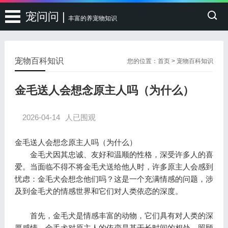
宠问问 |
丰富的养宠物知识
宠物百科知识
您的位置：
首页
>
宠物百科知识
金毛送人会想念原主人吗（为什么）
2026-04-14
人已围观
金毛送人会想念原主人吗（为什么）
金毛犬因其忠诚、友好和温顺的性格，深受许多人的喜
爱。当面临不得不将金毛犬送给他人时，许多原主人会感到
忧虑：金毛犬会想念他们吗？这是一个充满情感的问题，涉
及到金毛犬的情感世界和它们对人类依恋的深度。
首先，金毛犬是情感丰富的动物，它们具有对人类的深
厚感情。金毛犬对原主人的依恋是基于长时间的相处、照顾