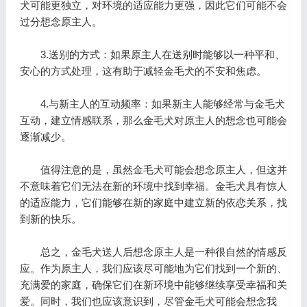
犬可能更独立，对环境的适应能力更强，因此它们可能不会
过分想念原主人。
3.送别的方式：如果原主人在送别时能够以一种平和、
安心的方式处理，这有助于减轻金毛犬的不安和焦虑。
4.与新主人的互动频率：如果新主人能够经常与金毛犬
互动，建立情感联系，那么金毛犬对原主人的想念也可能会
逐渐减少。
值得注意的是，虽然金毛犬可能会想念原主人，但这并
不意味着它们无法在新的环境中找到幸福。金毛犬具有惊人
的适应能力，它们能够在新的家庭中建立新的依恋关系，找
到新的快乐。
总之，金毛犬送人后想念原主人是一种很自然的情感反
应。作为原主人，我们应该尽可能地为它们找到一个新的、
充满爱的家庭，确保它们在新环境中能够继续享受幸福和关
爱。同时，我们也应该意识到，尽管金毛犬可能会想念我