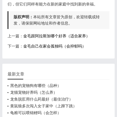
们，但它们同样有能力在新的家庭中找到新的幸福。
版权声明：
本站所有文章皆为原创，欢迎转载或转
发，请保留网站地址和作者信息。
上一篇：
金毛跟阿拉斯加哪个好养（适合家养）
下一篇：
金毛自己在家会孤独吗（会抑郁吗）
最新文章
黑色的宠物狗有哪些（品种）
龙猫宠物好养吗（怎么养）
龙鱼脱肛用什么药最好（最佳治疗）
黄鼠狼多次闯入女子家中（上蹿下跳）
龟粮可以喂锦鲤吗（会怎样）