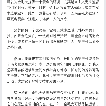
可以为金毛犬提供一个安全的环境，尤其是当主人无法监督
它们的时候。笼子可以防止金毛犬误食有害物质，或者在家
中造成破坏。此外，笼养还有助于训练，因为金毛犬在笼子
里更容易集中注意力，遵循主人的指令。
笼养的另一个优势是，它可以减少金毛犬对外界的干
扰。如果金毛犬在户外散养时过于活跃，可能会对邻居造成
不便，或者在不适当的时候追逐车辆或行人。笼养可以避免
这些问题。
然而，笼养也有其明显的劣势。长时间的笼养可能导致
金毛犬感到焦虑和沮丧，这会影响它们的心理健康。金毛犬
需要足够的运动和空间来保持身心健康，长时间的笼养可能
无法满足它们的需求。此外，笼养还可能限制金毛犬的社交
活动，这对它们的社交技能发展不利。
综上所述，金毛犬散养与笼养各有优劣。理想的做法是
将两者结合起来，为主提供充足的户外活动时间，同时保证
它们在无法监督时的安全。在户外，金毛犬可以尽情运动，