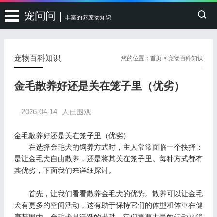
宠问问 |
丰富的养宠物知识
宠物百科知识
您的位置：
首页
>
宠物百科知识
金毛散养好还是关在笼子里（优劣）
2026-04-14
人已围观
金毛散养好还是关在笼子里（优劣）
在选择金毛犬的饲养方式时，主人常常面临一个抉择：
是让金毛犬自由散养，还是将其关在笼子里。每种方式都有
其优劣，下面我们来详细探讨。
首先，让我们看看散养金毛犬的优势。散养可以让金毛
犬有更多的空间活动，这有助于保持它们的体型和体重在健
康范围内。金毛犬是活跃的犬种，它们需要大量的运动来消