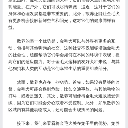
耗能量。在户外，它们可以尽情奔跑，追逐，这对于它们的
身体和心理发展都是非常重要的。此外，散养还能让金毛犬
有更多机会接触新鲜空气和阳光，这对它们的健康同样有
益。
散养的另一个优势是，金毛犬可以与外界有更多的互
动，包括与其他狗狗的社交。这种社交不仅能够增强金毛犬
的社会性，还能帮助它们学会如何在不同的环境中表现，提
高它们的适应能力。对于金毛犬这样的友好犬种来说，与其
他狗狗和人类的互动是它们幸福生活的重要组成部分。
然而，散养也存在一些劣势。首先，如果没有足够的监
督，金毛犬可能会遇到危险，比如交通事故、与其他动物的
打斗，或者是迷失。其次，散养可能使得金毛犬难以接受训
练，因为它们可能会分心或者不受控制。此外，如果散养的
区域内有其他动物或人，还可能会出现扰民的问题。
接下来，我们来看看将金毛犬关在笼子里的优势。笼养