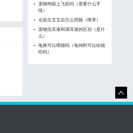
宠物狗能上飞机吗（需要什么手
续）
仓鼠生宝宝后怎么照顾（喂养）
宠物洗耳液和滴耳液的区别（是什
么）
龟粮可以喂猫吗（龟饲料可以给猫
吃吗）