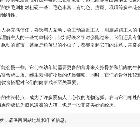
层的护毛则相对粗硬一些。毛色丰富，有纯色、虎斑、玳瑁等多种花
的独特性。
人类充满信任，喜欢与人互动，会主动靠近主人，用脑袋蹭主人的
速理解主人的一些简单指令，比如呼唤名字时会跑过来。它们还具有
、飘动的窗帘，甚至是角落里的小虫子，都能引起它们的注意，常常
能会慢一些。它们在幼年期需要更多的营养来支持骨骼和肌肉的生
供富含蛋白质、维生素和矿物质的优质猫粮。同时，它们的骨骼比较
的饮食搭配对它们的健康成长至关重要。
的生长特点，成为了许多爱猫人士心仪的宠物选择。在与它们相处
猫逐渐成长为威风凛凛的大猫，也是一段非常美妙的经历。
发，请保留网站地址和作者信息。