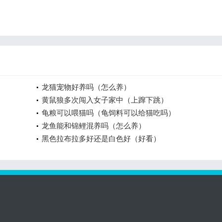
龙猫宠物好养吗（怎么养）
黄鼠狼多次闯入女子家中（上蹿下跳）
龟粮可以喂猫吗（龟饲料可以给猫吃吗）
龙鱼能和锦鲤混养吗（怎么养）
黑色拉布拉多好还是白色好（好看）