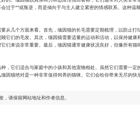
会过于**或叛逆，而是倾向于与主人建立紧密的情感联系。这种温
从几个方面来看。首先，缅因猫的长毛需要定期梳理，以防止打结和
照顾它们的毛发。其次，缅因猫需要适量的运动和活动，以保持健康
对它们来说非常重要。最后，缅因猫通常健康状况良好，但像所有猫
种，它们适合与家庭中的小孩和其他宠物相处。虽然它们需要一定
么缅因猫绝对是一种非常值得饲养的猫咪。它们会给你带来无尽的快
发，请保留网站地址和作者信息。