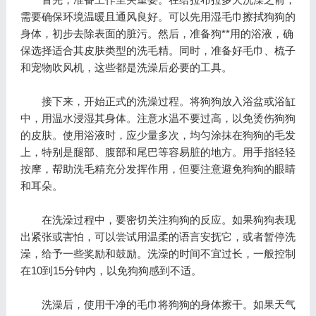
需要确保环境温暖且通风良好。可以先用湿毛巾擦拭狗狗的
身体，初步去除表面的脏污。然后，准备狗**用的浴液，确
保选择适合其皮肤类型的洗毛精。同时，准备好毛巾、梳子
和宠物吹风机，这些都是洗澡后必要的工具。
接下来，开始正式的洗澡过程。将狗狗放入浴盆或浴缸
中，用温水浸湿其身体。注意水温不要过高，以免烫伤狗狗
的皮肤。使用浴液时，应少量多次，均匀涂抹在狗狗的毛发
上，特别是腿部、腹部和尾巴等容易脏的地方。用手指轻轻
按摩，帮助洗毛精充分发挥作用，但要注意避免狗狗的眼睛
和耳朵。
在洗澡过程中，要密切关注狗狗的反应。如果狗狗表现
出紧张或害怕，可以尝试用温柔的语言安抚它，或者暂停洗
澡，给予一些奖励和鼓励。洗澡的时间不宜过长，一般控制
在10到15分钟内，以免狗狗感到不适。
洗澡后，使用干净的毛巾将狗狗的身体擦干。如果天气