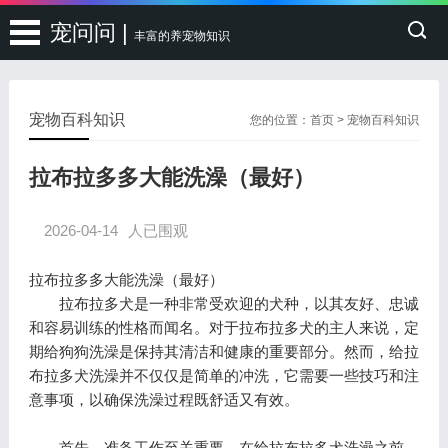
宠问问 |
丰富的养宠物知识
宠物百科知识
您的位置：
首页
>
宠物百科知识
拉布拉多多大能洗澡（最好）
2026-04-14
人已围观
拉布拉多多大能洗澡（最好）
拉布拉多犬是一种非常受欢迎的犬种，以其友好、忠诚
和容易训练的性格而闻名。对于拉布拉多犬的主人来说，定
期给狗狗洗澡是保持其清洁和健康的重要部分。然而，给拉
布拉多犬洗澡并不仅仅是简单的冲洗，它需要一些技巧和注
意事项，以确保洗澡过程既舒适又有效。
首先，准备工作至关重要。在给拉布拉多犬洗澡之前，