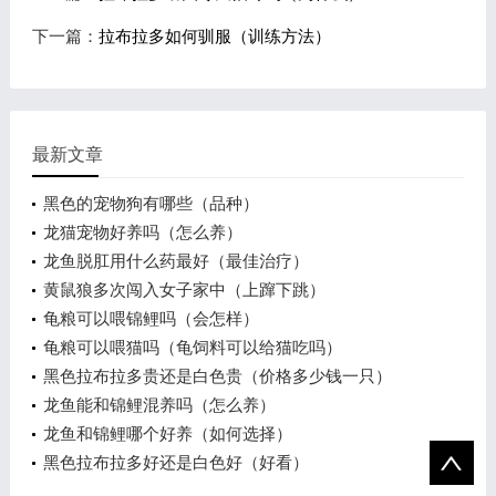
下一篇：
拉布拉多如何驯服（训练方法）
最新文章
黑色的宠物狗有哪些（品种）
龙猫宠物好养吗（怎么养）
龙鱼脱肛用什么药最好（最佳治疗）
黄鼠狼多次闯入女子家中（上蹿下跳）
龟粮可以喂锦鲤吗（会怎样）
龟粮可以喂猫吗（龟饲料可以给猫吃吗）
黑色拉布拉多贵还是白色贵（价格多少钱一只）
龙鱼能和锦鲤混养吗（怎么养）
龙鱼和锦鲤哪个好养（如何选择）
黑色拉布拉多好还是白色好（好看）