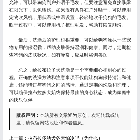
允许，可以带狗狗到户外晒干毛发，但要注意避免直接暴露
在阳光下，以免晒伤。如果没有条件在户外晒干，可以使用
宠物吹风机，用低温或中温设置，轻轻地吹干狗狗的毛发。
吹干过程中，可以使用梳子梳理毛发，帮助其恢复顺滑。
最后，洗澡后的护理也很重要。可以给狗狗涂抹一些宠
物专用的保湿霜，帮助皮肤保持湿润和健康。同时，定期检
查狗狗的皮肤状况，如有异常，应及时咨询兽医。
总之，给拉布拉多犬洗澡是一个需要细心和耐心的过
程。正确的洗澡方法和注意事项不仅能让狗狗保持清洁和健
康，还能增进与狗狗之间的感情。通过定期的洗澡和护理，
可以确保拉布拉多犬始终保持最佳的身心状态，成为家庭中
的快乐伙伴。
版权声明：
本站所有文章皆为原创，欢迎转载或转
发，请保留网站地址和作者信息。
上一篇：
拉布拉多幼犬冬天怕冷吗（为什么）