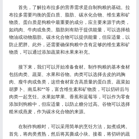
首先，了解拉布拉多的营养需求是自制狗粮的基础。拉
布拉多需要均衡的蛋白质、脂肪、碳水化合物、维生素和矿
物质。蛋白质是狗粮中最重要的成分，应主要来源于肉类，
如鸡肉、牛肉或鱼类。脂肪则有助于提供能量，可以选择植
物油或动物脂肪。碳水化合物可以提供能量，但应适量，以
防止肥胖。此外，还需要确保狗粮中含有足够的维生素和矿
物质，可以通过添加蔬菜和水果来补充。
接下来，我们可以开始准备食材。制作狗粮的基本食材
包括肉类、蔬菜、水果和谷物。肉类可以选择去皮的鸡胸
肉、瘦牛肉或鱼类，这些食材富含高质量的蛋白质。蔬菜如
胡萝卜、南瓜和**等，富含维生素和矿物质，可以切碎后与
肉类一起烹饪。水果如苹果、香蕉和蓝莓等，可以作为零食
添加到狗粮中，但应适量，以防止糖分过高。谷物可以选择
糙米或燕麦，作为碳水化合物的来源。
在制作狗粮时，可以采用简单的烹饪方法，如煮或烤。
首先，将肉类煮熟，然后将其撕成小块。接着，将切碎的蔬