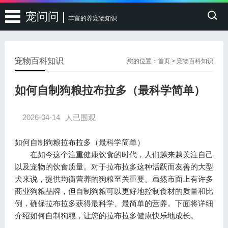
宠问问 |
丰富的养宠物知识
宠物百科知识
您的位置：
首页
>
宠物百科知识
如何自制狗粮拉布拉多（最科学简单）
2026-04-14
人已围观
如何自制狗粮拉布拉多（最科学简单）
在如今这个注重健康饮食的时代，人们越来越关注自己
以及宠物的饮食质量。对于拉布拉多这种活跃而友善的大型
犬来说，提供均衡营养的狗粮至关重要。虽然市面上有许多
商业狗粮品牌，但自制狗粮可以更好地控制食材的质量和比
例，确保拉布拉多获得最科学、最简单的营养。下面将详细
介绍如何自制狗粮，让您的拉布拉多健康快乐地成长。