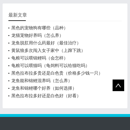
最新文章
黑色的宠物狗有哪些（品种）
龙猫宠物好养吗（怎么养）
龙鱼脱肛用什么药最好（最佳治疗）
黄鼠狼多次闯入女子家中（上蹿下跳）
龟粮可以喂锦鲤吗（会怎样）
龟粮可以喂猫吗（龟饲料可以给猫吃吗）
黑色拉布拉多贵还是白色贵（价格多少钱一只）
龙鱼能和锦鲤混养吗（怎么养）
龙鱼和锦鲤哪个好养（如何选择）
黑色拉布拉多好还是白色好（好看）