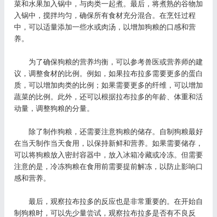
菜和水果加入锅中，与肉类一起煮。最后，将煮熟的谷物加
入锅中，搅拌均匀，确保所有食材充分混合。在烹饪过程
中，可以适量添加一些水或肉汤，以增加狗粮的口感和营
养。
为了确保狗粮的营养均衡，可以参考兽医或营养师的建
议，调整食材的比例。例如，如果拉布拉多需要更多的蛋白
质，可以增加肉类的比例；如果需要更多的纤维，可以增加
蔬菜的比例。此外，还可以根据拉布拉多的年龄、体重和活
动量，调整狗粮的分量。
除了制作狗粮，还需要注意狗粮的储存。自制狗粮最好
在当天制作当天食用，以保持新鲜和营养。如果需要储存，
可以将狗粮放入密封容器中，放入冰箱冷藏或冷冻。但需要
注意的是，冷冻狗粮在食用前需要提前解冻，以防止影响口
感和营养。
最后，观察拉布拉多的反应也是非常重要的。在开始自
制狗粮时，可以先少量尝试，观察拉布拉多是否有不良反