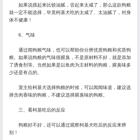
如果说摸起来比较油腻，尝起来太咸了，那么这款狗粮
就一定不能选择，毕竟柯基犬吃的太咸了、太油腻了，对身
体不健康！
6、气味
通过闻狗粮气味，也可以帮助你分辨优质狗粮和劣质狗
粮。如果说狗粮的气味很腥臭，不是原材料不好，就是添加
了诱食剂等。当然如果是以鱼肉为主材料的狗粮，腥臭味多
少还是有点的。
宠主给柯基犬选择狗粮的时候，可以闻闻味道，建议选
择含肉香味的狗粮，不建议选择腥臭味的狗粮。
三、看柯基吃后的反应
狗粮好不好，还可以通过观察柯基犬吃后的反应来辨
别！