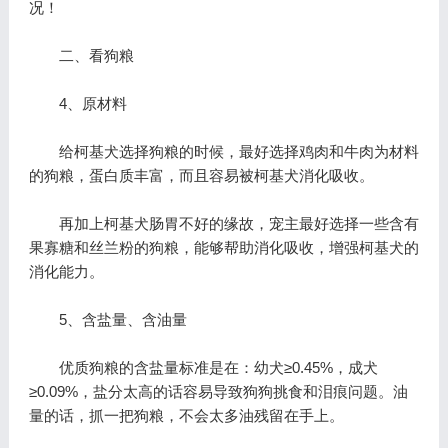
况！
二、看狗粮
4、原材料
给柯基犬选择狗粮的时候，最好选择鸡肉和牛肉为材料
的狗粮，蛋白质丰富，而且容易被柯基犬消化吸收。
再加上柯基犬肠胃不好的缘故，宠主最好选择一些含有
果寡糖和丝兰粉的狗粮，能够帮助消化吸收，增强柯基犬的
消化能力。
5、含盐量、含油量
优质狗粮的含盐量标准是在：幼犬≥0.45%，成犬
≥0.09%，盐分太高的话容易导致狗狗挑食和泪痕问题。油
量的话，抓一把狗粮，不会太多油残留在手上。