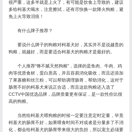
很严重，这多半就是上火了，有可能是饮食上导致的，建议
多给柯基犬喝水，注意擦拭，还有尽快换一款降火狗粮，避
免上火导致泪痕！
有什么牌子推荐？
要说什么牌子的狗粮对柯基犬好，其实并不是说越贵的
狗粮，就越好，而是要适合柯基犬的狗粮才是最好的。
个人推荐“馋不腻天然狗粮”，选择的是鱼肉、牛肉、鸡
肉等优质食材，蛋白质高，并且容易消化吸收，而且还添加
了果寡糖和丝兰粉，可以帮助调理肠胃，帮助消化，这对于
肠胃不好的柯基犬来说正合适，而且这款狗粮还入选了
CCTV中国优选品牌，品牌质量更有保证，是一款性价比很
高的狗粮。
当然给柯基犬喂狗粮的时候一定要注意定时定量，毕竟
柯基犬的肠胃不好，如果喂食时间不对或者是分量多了不消
化，都会给柯基犬的肠胃带来很大的负担，所以宠主必须要