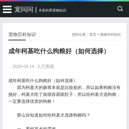
宠问问 |
丰富的养宠物知识
宠物百科知识
您的位置：
首页
>
宠物百科知识
成年柯基吃什么狗粮好（如何选择）
2026-04-14
人已围观
成年柯基吃什么狗粮好（如何选择）
因为柯基犬的肠胃本就是比较差的，所以如果狗粮没有
挑好，柯基犬吃了就很容易闹肚子，所以给柯基犬选狗粮，
一定要选择优质的狗粮！
那么你知道如何给柯基犬选择狗粮吗？
一、看柯基犬的需求