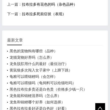
上一篇：
拉布拉多有花色的吗（杂色品种）
下一篇：
拉布拉多死前症状（表现）
最新文章
黑色的宠物狗有哪些（品种）
龙猫宠物好养吗（怎么养）
龙鱼脱肛用什么药最好（最佳治疗）
黄鼠狼多次闯入女子家中（上蹿下跳）
龟粮可以喂锦鲤吗（会怎样）
龟粮可以喂猫吗（龟饲料可以给猫吃吗）
黑色拉布拉多贵还是白色贵（价格多少钱一只）
龙鱼能和锦鲤混养吗（怎么养）
龙鱼和锦鲤哪个好养（如何选择）
黑色拉布拉多好还是白色好（好看）