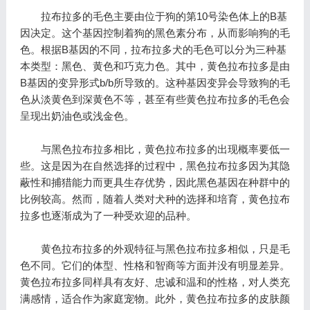
拉布拉多的毛色主要由位于狗的第10号染色体上的B基
因决定。这个基因控制着狗的黑色素分布，从而影响狗的毛
色。根据B基因的不同，拉布拉多犬的毛色可以分为三种基
本类型：黑色、黄色和巧克力色。其中，黄色拉布拉多是由
B基因的变异形式b/b所导致的。这种基因变异会导致狗的毛
色从淡黄色到深黄色不等，甚至有些黄色拉布拉多的毛色会
呈现出奶油色或浅金色。
与黑色拉布拉多相比，黄色拉布拉多的出现概率要低一
些。这是因为在自然选择的过程中，黑色拉布拉多因为其隐
蔽性和捕猎能力而更具生存优势，因此黑色基因在种群中的
比例较高。然而，随着人类对犬种的选择和培育，黄色拉布
拉多也逐渐成为了一种受欢迎的品种。
黄色拉布拉多的外观特征与黑色拉布拉多相似，只是毛
色不同。它们的体型、性格和智商等方面并没有明显差异。
黄色拉布拉多同样具有友好、忠诚和温和的性格，对人类充
满感情，适合作为家庭宠物。此外，黄色拉布拉多的皮肤颜