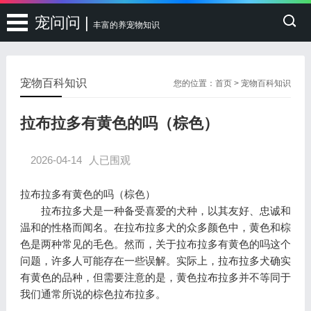
宠问问 |
丰富的养宠物知识
宠物百科知识
您的位置：
首页
>
宠物百科知识
拉布拉多有黄色的吗（棕色）
2026-04-14
人已围观
拉布拉多有黄色的吗（棕色）
拉布拉多犬是一种备受喜爱的犬种，以其友好、忠诚和
温和的性格而闻名。在拉布拉多犬的众多颜色中，黄色和棕
色是两种常见的毛色。然而，关于拉布拉多有黄色的吗这个
问题，许多人可能存在一些误解。实际上，拉布拉多犬确实
有黄色的品种，但需要注意的是，黄色拉布拉多并不等同于
我们通常所说的棕色拉布拉多。