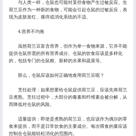
与人类一样，仓鼠也可能对某些食物产生过敏反应。生
荷兰豆作为一种新的食物，可能会引起仓鼠的过敏反应，表
现为皮肤发红、瘙痒或消化系统的不适。
4.营养不均衡
虽然荷兰豆富含营养，但作为单一食物来源，它并不能
提供仓鼠所需的所有营养成分。仓鼠的饮食应该是多样化
的，包括专门的仓鼠粮、新鲜的水果和蔬菜等。
那么，仓鼠应该如何正确地食用荷兰豆呢？
烹饪处理：如果想要给仓鼠提供荷兰豆，应该先将荷兰
豆煮熟。烹饪过程中，大部分的毒素和纤维素会被分解，从
而降低对仓鼠的风险。
适量提供：即使是煮熟的荷兰豆，也应该作为偶尔的零
食来提供，而不是日常饮食的主要成分。每次喂食的量应该
控制在仓鼠能轻松消化的范围内。