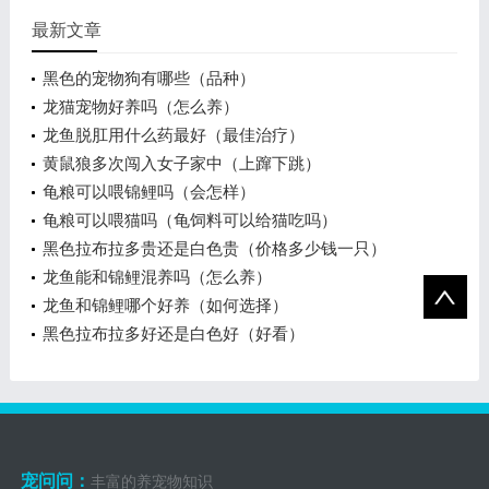
最新文章
黑色的宠物狗有哪些（品种）
龙猫宠物好养吗（怎么养）
龙鱼脱肛用什么药最好（最佳治疗）
黄鼠狼多次闯入女子家中（上蹿下跳）
龟粮可以喂锦鲤吗（会怎样）
龟粮可以喂猫吗（龟饲料可以给猫吃吗）
黑色拉布拉多贵还是白色贵（价格多少钱一只）
龙鱼能和锦鲤混养吗（怎么养）
龙鱼和锦鲤哪个好养（如何选择）
黑色拉布拉多好还是白色好（好看）
宠问问：
丰富的养宠物知识