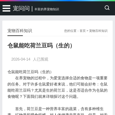
宠问问 |
丰富的养宠物知识
宠物百科知识
您的位置：
首页
>
宠物百科知识
仓鼠能吃荷兰豆吗（生的）
2026-04-14
人已围观
仓鼠能吃荷兰豆吗（生的）
在养宠物的过程中，为爱宠选择合适的食物是一项重要
的任务。对于许多仓鼠爱好者来说，他们可能会好奇：仓鼠
能吃荷兰豆吗？尤其是生的荷兰豆，这是否适合作为仓鼠的
食物呢？下面我们就来详细探讨这个问题。
首先，荷兰豆是一种营养丰富的蔬菜，含有多种维生
素、矿物质和膳食纤维，对人体健康非常有益。但是，对于