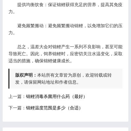
提供均衡饮食：保证锦鲤获得充足的营养，提高其免疫
力。
避免频繁搬动：避免频繁搬动锦鲤，以免增加它们的压
力。
总之，温差大会对锦鲤产生一系列不良影响，甚至可能
导致死亡。因此，饲养锦鲤时，应密切关注水温变化，采取
适当的措施，确保锦鲤健康成长。
版权声明：
本站所有文章皆为原创，欢迎转载或转
发，请保留网站地址和作者信息。
上一篇：
锦鲤消毒杀菌用什么药（最好）
下一篇：
锦鲤温度范围是多少（合适）