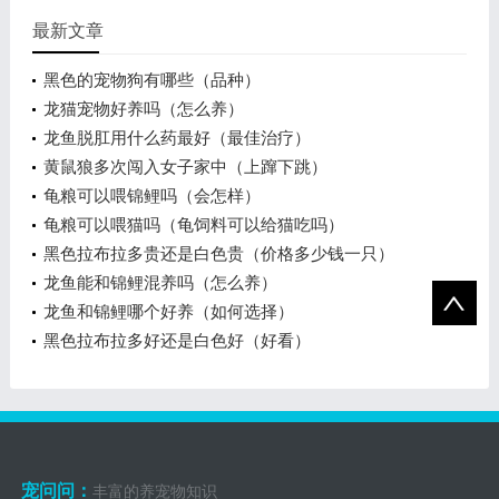
最新文章
黑色的宠物狗有哪些（品种）
龙猫宠物好养吗（怎么养）
龙鱼脱肛用什么药最好（最佳治疗）
黄鼠狼多次闯入女子家中（上蹿下跳）
龟粮可以喂锦鲤吗（会怎样）
龟粮可以喂猫吗（龟饲料可以给猫吃吗）
黑色拉布拉多贵还是白色贵（价格多少钱一只）
龙鱼能和锦鲤混养吗（怎么养）
龙鱼和锦鲤哪个好养（如何选择）
黑色拉布拉多好还是白色好（好看）
宠问问：
丰富的养宠物知识