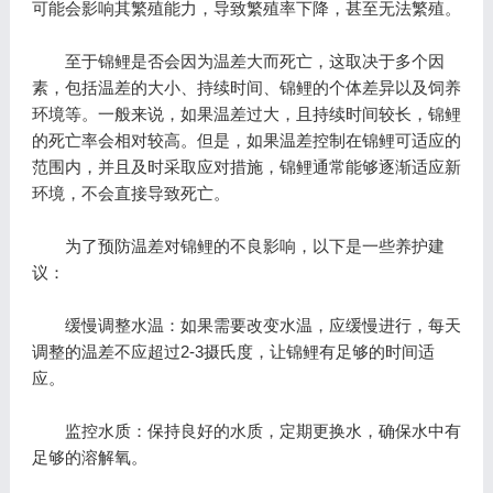
可能会影响其繁殖能力，导致繁殖率下降，甚至无法繁殖。
至于锦鲤是否会因为温差大而死亡，这取决于多个因
素，包括温差的大小、持续时间、锦鲤的个体差异以及饲养
环境等。一般来说，如果温差过大，且持续时间较长，锦鲤
的死亡率会相对较高。但是，如果温差控制在锦鲤可适应的
范围内，并且及时采取应对措施，锦鲤通常能够逐渐适应新
环境，不会直接导致死亡。
为了预防温差对锦鲤的不良影响，以下是一些养护建
议：
缓慢调整水温：如果需要改变水温，应缓慢进行，每天
调整的温差不应超过2-3摄氏度，让锦鲤有足够的时间适
应。
监控水质：保持良好的水质，定期更换水，确保水中有
足够的溶解氧。