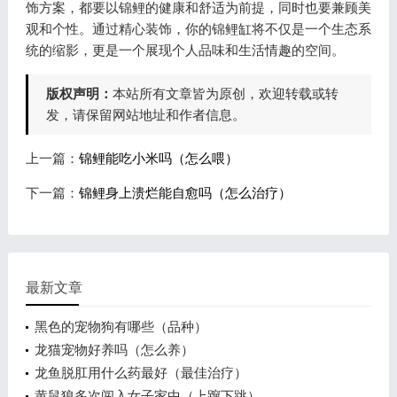
饰方案，都要以锦鲤的健康和舒适为前提，同时也要兼顾美
观和个性。通过精心装饰，你的锦鲤缸将不仅是一个生态系
统的缩影，更是一个展现个人品味和生活情趣的空间。
版权声明：
本站所有文章皆为原创，欢迎转载或转
发，请保留网站地址和作者信息。
上一篇：
锦鲤能吃小米吗（怎么喂）
下一篇：
锦鲤身上溃烂能自愈吗（怎么治疗）
最新文章
黑色的宠物狗有哪些（品种）
龙猫宠物好养吗（怎么养）
龙鱼脱肛用什么药最好（最佳治疗）
黄鼠狼多次闯入女子家中（上蹿下跳）