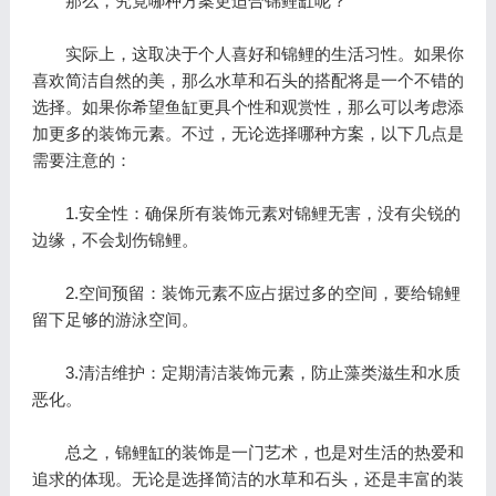
那么，究竟哪种方案更适合锦鲤缸呢？
实际上，这取决于个人喜好和锦鲤的生活习性。如果你
喜欢简洁自然的美，那么水草和石头的搭配将是一个不错的
选择。如果你希望鱼缸更具个性和观赏性，那么可以考虑添
加更多的装饰元素。不过，无论选择哪种方案，以下几点是
需要注意的：
1.安全性：确保所有装饰元素对锦鲤无害，没有尖锐的
边缘，不会划伤锦鲤。
2.空间预留：装饰元素不应占据过多的空间，要给锦鲤
留下足够的游泳空间。
3.清洁维护：定期清洁装饰元素，防止藻类滋生和水质
恶化。
总之，锦鲤缸的装饰是一门艺术，也是对生活的热爱和
追求的体现。无论是选择简洁的水草和石头，还是丰富的装