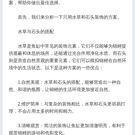
案，帮助你做出最佳选择。
首先，我们来分析一下只用水草和石头装饰的方案。
水草与石头的搭配
水草是鱼缸中常见的装饰元素，它们不仅能够为锦鲤提
供遮蔽和休息的场所，还能通过光合作用净化水质。而石头
则是营造自然景观的重要元素，它们可以模拟锦鲤在自然环
境中的生活状态。以下是这种方案的一些优点：
1.自然美观：水草和石头的搭配，能够营造出一种自
然、和谐的氛围，让锦鲤的生活环境更加接近自然。
2.维护简单：与复杂的装饰相比，水草和石头更容易打
理，不会占用太多的时间和精力。
3.清晰观赏：简洁的装饰让鱼缸更加清澈明亮，有利于
观赏锦鲤的游动和色彩变化。