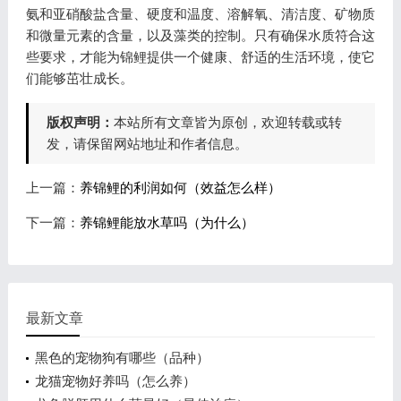
氨和亚硝酸盐含量、硬度和温度、溶解氧、清洁度、矿物质
和微量元素的含量，以及藻类的控制。只有确保水质符合这
些要求，才能为锦鲤提供一个健康、舒适的生活环境，使它
们能够茁壮成长。
版权声明：
本站所有文章皆为原创，欢迎转载或转
发，请保留网站地址和作者信息。
上一篇：
养锦鲤的利润如何（效益怎么样）
下一篇：
养锦鲤能放水草吗（为什么）
最新文章
黑色的宠物狗有哪些（品种）
龙猫宠物好养吗（怎么养）