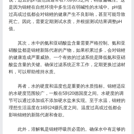
是因为锦鲤在自然环境中多生活在弱碱性的水域中。pH值
过高或过低都会对锦鲤的健康产生不良影响，甚至可能导致
死亡。因此，需要定期测试水质，并根据测试结果调整pH
值。
其次，水中的氨和亚硝酸盐含量需要严格控制。氨和亚
硝酸盐都是锦鲤新陈代谢的产物，如果积累过多，会对锦鲤
的健康造成严重威胁。一个有效的过滤系统是降低氨和亚硝
酸盐含量的关键。确保过滤系统正常工作，定期更换过滤材
料，可以帮助维持水质。
再者，水的硬度和温度也是重要的水质指标。锦鲤适应
的水硬度范围较广，一般在5到20德国度之间。水硬度的调
节可以通过添加或不添加硬水盐来实现。至于水温，锦鲤的
理想生活温度在18到24摄氏度之间。温度过高或过低都会
影响锦鲤的新陈代谢和食欲。
此外，溶解氧是锦鲤呼吸所必需的。确保水中有足够的