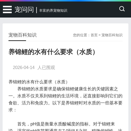
宠问问 |
丰富的养宠物知识
宠物百科知识
您的位置：
首页
>
宠物百科知识
养锦鲤的水有什么要求（水质）
2026-04-14
人已围观
养锦鲤的水有什么要求（水质）
养锦鲤的水质要求是确保锦鲤健康生长的关键因素之
一。水质不仅关系到锦鲤的生活环境，还直接影响到它们的
食欲、活力和免疫力。以下是养锦鲤时对水质的一些基本要
求：
首先，pH值是衡量水质酸碱度的指标。对于锦鲤来
说，适宜的pH值范围通常在7.0到8.5之间，稍微偏碱性。这