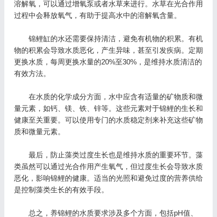
溶解氧，可以通过增氧泵或者水草来进行。水草在光合作用
过程中会释放氧气，有助于提高水中的溶解氧含量。
锦鲤缸的水还需要保持清洁，避免有机物的积累。有机
物的积累会导致水质恶化，产生异味，甚至引发疾病。定期
更换水质，每周更换水量的20%至30%，是维持水质清洁的
有效方法。
在水质的化学成分方面，水中应含有适量的矿物质和微
量元素，如钙、镁、铁、锌等。这些元素对于锦鲤的生长和
健康至关重要。可以使用专门的水质稳定剂来补充这些矿物
质和微量元素。
最后，防止藻类过度生长也是维持水质的重要环节。藻
类虽然可以通过光合作用产生氧气，但过度生长会导致水质
恶化，影响锦鲤的健康。适当的光照和避免过度的营养供给
是控制藻类生长的有效手段。
总之，养锦鲤的水质要求涉及多个方面，包括pH值、