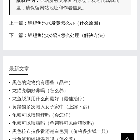
版权声明：
本站所有文章皆为原创，欢迎转载或转
发，请保留网站地址和作者信息。
上一篇：
锦鲤鱼池水发黄怎么办（什么原因）
下一篇：
锦鲤鱼池水浑浊怎么处理（解决方法）
最新文章
黑色的宠物狗有哪些（品种）
龙猫宠物好养吗（怎么养）
龙鱼脱肛用什么药最好（最佳治疗）
黄鼠狼多次闯入女子家中（上蹿下跳）
龟粮可以喂锦鲤吗（会怎样）
龟粮可以喂猫吗（龟饲料可以给猫吃吗）
黑色拉布拉多贵还是白色贵（价格多少钱一只）
龙鱼能和锦鲤混养吗（怎么养）