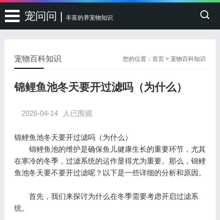
宠问问 |
丰富的养宠物知识
宠物百科知识
您的位置：
首页
>
宠物百科知识
锦鲤鱼池冬天要开过滤吗（为什么）
2026-04-14
人已围观
锦鲤鱼池冬天要开过滤吗（为什么）
锦鲤鱼池的维护是确保鱼儿健康生长的重要环节，尤其
在寒冷的冬季，过滤系统的运作显得尤为重要。那么，锦鲤
鱼池冬天要不要开过滤呢？以下是一些详细的分析和原因。
首先，我们来探讨为什么在冬季需要考虑开启过滤系
统。