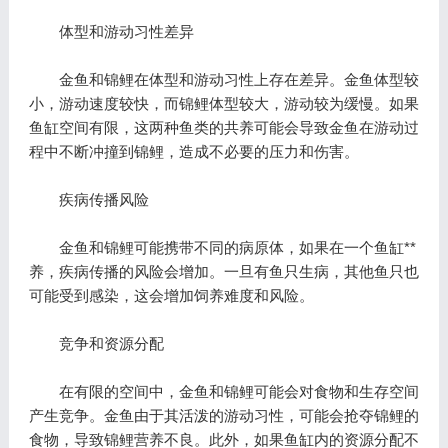
体型和游动习性差异
金鱼和锦鲤在体型和游动习性上存在差异。金鱼体型较
小，游动速度较快，而锦鲤体型较大，游动较为缓慢。如果
鱼缸空间有限，这两种鱼类的共养可能会导致金鱼在游动过
程中不断冲撞到锦鲤，造成不必要的压力和伤害。
疾病传播风险
金鱼和锦鲤可能携带不同的病原体，如果在一个鱼缸**
养，疾病传播的风险会增加。一旦有鱼只生病，其他鱼只也
可能受到感染，这会增加饲养难度和风险。
竞争和资源分配
在有限的空间中，金鱼和锦鲤可能会对食物和生存空间
产生竞争。金鱼由于其活泼的游动习性，可能会抢夺锦鲤的
食物，导致锦鲤营养不良。此外，如果鱼缸内的资源分配不