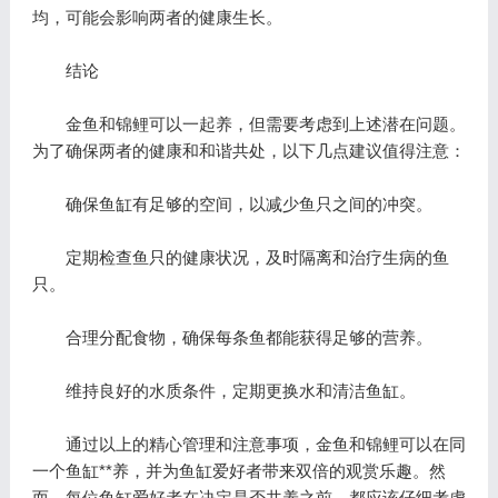
均，可能会影响两者的健康生长。
结论
金鱼和锦鲤可以一起养，但需要考虑到上述潜在问题。
为了确保两者的健康和和谐共处，以下几点建议值得注意：
确保鱼缸有足够的空间，以减少鱼只之间的冲突。
定期检查鱼只的健康状况，及时隔离和治疗生病的鱼
只。
合理分配食物，确保每条鱼都能获得足够的营养。
维持良好的水质条件，定期更换水和清洁鱼缸。
通过以上的精心管理和注意事项，金鱼和锦鲤可以在同
一个鱼缸**养，并为鱼缸爱好者带来双倍的观赏乐趣。然
而，每位鱼缸爱好者在决定是否共养之前，都应该仔细考虑