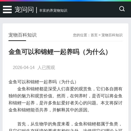
宠问问 |
丰富的养宠物知识
宠物百科知识
您的位置：
首页
>
宠物百科知识
金鱼可以和锦鲤一起养吗（为什么）
2026-04-14
人已围观
金鱼可以和锦鲤一起养吗（为什么）
金鱼和锦鲤都是深受人们喜爱的观赏鱼，它们各自拥有
独特的魅力和观赏价值。然而，在饲养时，是否可以将金鱼
和锦鲤一起养，是许多鱼缸爱好者关心的问题。本文将探讨
金鱼和锦鲤能否共养，并解释其中的原因。
首先，从生物学的角度来看，金鱼和锦鲤都属于鱼类，
且它们对生存环境的要求有相似之处，这使得它们理论上可