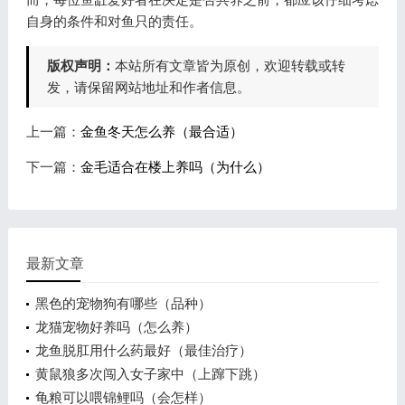
自身的条件和对鱼只的责任。
版权声明：
本站所有文章皆为原创，欢迎转载或转
发，请保留网站地址和作者信息。
上一篇：
金鱼冬天怎么养（最合适）
下一篇：
金毛适合在楼上养吗（为什么）
最新文章
黑色的宠物狗有哪些（品种）
龙猫宠物好养吗（怎么养）
龙鱼脱肛用什么药最好（最佳治疗）
黄鼠狼多次闯入女子家中（上蹿下跳）
龟粮可以喂锦鲤吗（会怎样）