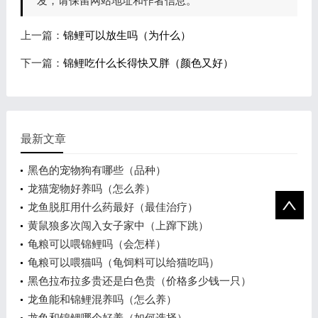
发，请保留网站地址和作者信息。
上一篇：
锦鲤可以放生吗（为什么）
下一篇：
锦鲤吃什么长得快又胖（颜色又好）
最新文章
黑色的宠物狗有哪些（品种）
龙猫宠物好养吗（怎么养）
龙鱼脱肛用什么药最好（最佳治疗）
黄鼠狼多次闯入女子家中（上蹿下跳）
龟粮可以喂锦鲤吗（会怎样）
龟粮可以喂猫吗（龟饲料可以给猫吃吗）
黑色拉布拉多贵还是白色贵（价格多少钱一只）
龙鱼能和锦鲤混养吗（怎么养）
龙鱼和锦鲤哪个好养（如何选择）