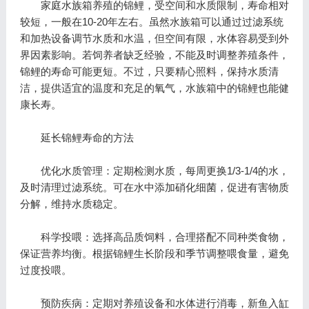
家庭水族箱养殖的锦鲤，受空间和水质限制，寿命相对
较短，一般在10-20年左右。虽然水族箱可以通过过滤系统
和加热设备调节水质和水温，但空间有限，水体容易受到外
界因素影响。若饲养者缺乏经验，不能及时调整养殖条件，
锦鲤的寿命可能更短。不过，只要精心照料，保持水质清
洁，提供适宜的温度和充足的氧气，水族箱中的锦鲤也能健
康长寿。
延长锦鲤寿命的方法
优化水质管理：定期检测水质，每周更换1/3-1/4的水，
及时清理过滤系统。可在水中添加硝化细菌，促进有害物质
分解，维持水质稳定。
科学投喂：选择高品质饲料，合理搭配不同种类食物，
保证营养均衡。根据锦鲤生长阶段和季节调整喂食量，避免
过度投喂。
预防疾病：定期对养殖设备和水体进行消毒，新鱼入缸