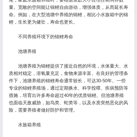
量。宽敞的空间能让锦鲤自由游动，增强体质，从而延长寿
命。例如，在大型池塘中养殖的锦鲤，相比小水族箱中的锦
鲤，生长更为健壮，寿命也更长。
不同养殖环境下的锦鲤寿命
池塘养殖
池塘养殖为锦鲤提供了接近自然的环境，水体量大、水
质相对稳定，溶氧量充足，食物来源丰富。在良好的管理条
件下，池塘养殖的锦鲤寿命通常较长，可达30-50年。一些
专业的锦鲤养殖场，通过定期换水、科学投喂、疾病预防等
措施，培育出许多寿命超过40年的优质锦鲤。但池塘养殖
也面临天敌威胁，如鸟类、蛇类等，以及水质突然恶化的风
险，需要养殖者做好防护和管理。
水族箱养殖