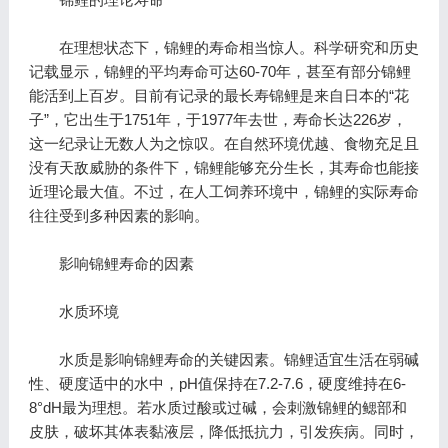
在理想状态下，锦鲤的寿命相当惊人。科学研究和历史
记载显示，锦鲤的平均寿命可达60-70年，甚至有部分锦鲤
能活到上百岁。目前有记录的最长寿锦鲤是来自日本的“花
子”，它出生于1751年，于1977年去世，寿命长达226岁，
这一纪录让无数人为之惊叹。在自然环境优越、食物充足且
没有天敌威胁的条件下，锦鲤能够充分生长，其寿命也能接
近理论最大值。不过，在人工饲养环境中，锦鲤的实际寿命
往往受到多种因素的影响。
影响锦鲤寿命的因素
水质环境
水质是影响锦鲤寿命的关键因素。锦鲤适宜生活在弱碱
性、硬度适中的水中，pH值保持在7.2-7.6，硬度维持在6-
8°dH最为理想。若水质过酸或过碱，会刺激锦鲤的鳃部和
皮肤，破坏其体表黏液层，降低抵抗力，引发疾病。同时，