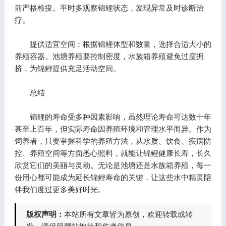
前严格检疫。平时多观察锦鲤状态，发现异常及时诊断治
疗。
提供适宜空间：根据锦鲤体型和数量，选择合适大小的
养殖容器。池塘养殖要控制密度，水族箱养殖避免过度拥
挤，为锦鲤提供充足活动空间。
总结
锦鲤的寿命受多种因素影响，虽然理论寿命可达数十年
甚至上百年，但实际寿命因养殖环境和管理水平而异。作为
饲养者，只要掌握科学的养殖方法，从水质、饮食、疾病防
控、养殖空间等方面悉心照料，就能让锦鲤健康长寿，长久
欣赏它们的美丽与灵动。无论是池塘还是水族箱养殖，每一
份用心都可能成为延长锦鲤寿命的关键，让这些水中精灵陪
伴我们度过更多美好时光。
版权声明：
本站所有文章皆为原创，欢迎转载或转