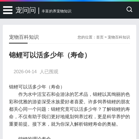
宠问问 |
丰富的养宠物知识
宠物百科知识
您的位置：
首页
>
宠物百科知识
锦鲤可以活多少年（寿命）
2026-04-14
人已围观
锦鲤可以活多少年（寿命）
作为水中活宝石和会游泳的艺术品，锦鲤以其绚丽的色
彩和优雅的游姿深受水族爱好者喜爱。许多饲养锦鲤的朋友
都关心同一个问题：锦鲤究竟可以活多少年？了解锦鲤的寿
命，不仅有助于我们更好地规划饲养过程，更是科学养护的
重要前提。接下来，就为你深入解析锦鲤寿命的奥秘。
锦鲤的理论寿命