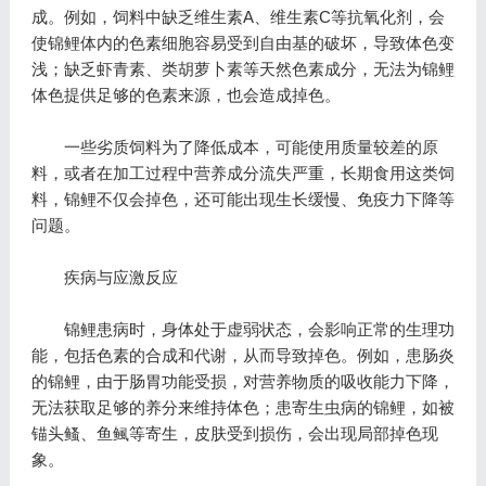
成。例如，饲料中缺乏维生素A、维生素C等抗氧化剂，会
使锦鲤体内的色素细胞容易受到自由基的破坏，导致体色变
浅；缺乏虾青素、类胡萝卜素等天然色素成分，无法为锦鲤
体色提供足够的色素来源，也会造成掉色。
一些劣质饲料为了降低成本，可能使用质量较差的原
料，或者在加工过程中营养成分流失严重，长期食用这类饲
料，锦鲤不仅会掉色，还可能出现生长缓慢、免疫力下降等
问题。
疾病与应激反应
锦鲤患病时，身体处于虚弱状态，会影响正常的生理功
能，包括色素的合成和代谢，从而导致掉色。例如，患肠炎
的锦鲤，由于肠胃功能受损，对营养物质的吸收能力下降，
无法获取足够的养分来维持体色；患寄生虫病的锦鲤，如被
锚头鳋、鱼鲺等寄生，皮肤受到损伤，会出现局部掉色现
象。