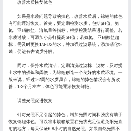
改善水质恢复体色
如果是水质问题导致的掉色，改善水质后，锦鲤的体色
有可能逐渐恢复。首先，要定期检测水质，包括pH值、氨
氮、亚硝酸盐、溶氧量等指标，根据检测结果进行调整。若
水质过酸，可添加小苏打提高pH值；若氨氮、亚硝酸盐超
标，需及时更换1/3-1/2的水，并加强过滤系统，添加硝化细
菌，促进有害物质分解。
同时，保持水质清洁，定期清洗过滤棉、滤材，及时捞
出水中的残饵和粪便，为锦鲤创造一个良好的水质环境。一
般来说，经过1-2周的水质调节，锦鲤的掉色情况会有所改
善，1-2个月左右，体色可能逐渐恢复鲜艳。
调整光照促进恢复
针对光照不足引起的掉色，增加光照时间和强度有助于
恢复锦鲤体色。可以将水族箱放置在光线充足但避免阳光直
射的地方，每天保证6-8小时的自然光照。如果自然光照不