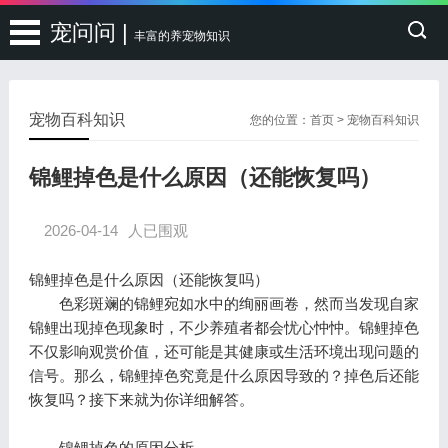
宠问问 |
丰富的养宠物知识
宠物百科知识
您的位置：
首页
>
宠物百科知识
锦鲤掉色是什么原因（还能恢复吗）
2026-04-14
人已围观
锦鲤掉色是什么原因（还能恢复吗）
色彩斑斓的锦鲤宛如水中的绚丽画卷，然而当发现自家
锦鲤出现掉色现象时，不少养殖者都会忧心忡忡。锦鲤掉色
不仅影响观赏价值，还可能是其健康或生活环境出现问题的
信号。那么，锦鲤掉色究竟是什么原因导致的？掉色后还能
恢复吗？接下来就为你详细解答。
锦鲤掉色的原因分析