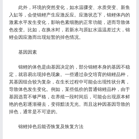
此外，环境的突然变化，如水温骤变、水质突变、新鱼
入缸等，会使锦鲤产生应激反应。应激状态下，锦鲤体内的
激素水平发生变化，影响色素细胞的正常功能，进而导致体
色改变。比如，在换水时，若新水与原缸水温温差过大，锦
鲤会因应激而出现短暂的掉色情况。
基因因素
锦鲤的体色是由基因决定的，部分锦鲤本身的基因不稳
定，就容易出现掉色现象。一些通过杂交培育的锦鲤品种，
其基因组合较为复杂，在生长过程中可能会出现性状分离，
导致体色发生变化。例如，某些低价的普通锦鲤品种，由于
基因选育不够严格，在养殖一段时间后，可能会出现原本鲜
艳的色彩逐渐褪去，变得黯淡无光。而且这种因基因导致的
掉色，通常是不可逆的。
锦鲤掉色后能否恢复及恢复方法