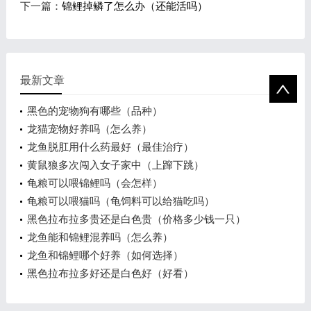
下一篇：
锦鲤掉鳞了怎么办（还能活吗）
最新文章
黑色的宠物狗有哪些（品种）
龙猫宠物好养吗（怎么养）
龙鱼脱肛用什么药最好（最佳治疗）
黄鼠狼多次闯入女子家中（上蹿下跳）
龟粮可以喂锦鲤吗（会怎样）
龟粮可以喂猫吗（龟饲料可以给猫吃吗）
黑色拉布拉多贵还是白色贵（价格多少钱一只）
龙鱼能和锦鲤混养吗（怎么养）
龙鱼和锦鲤哪个好养（如何选择）
黑色拉布拉多好还是白色好（好看）