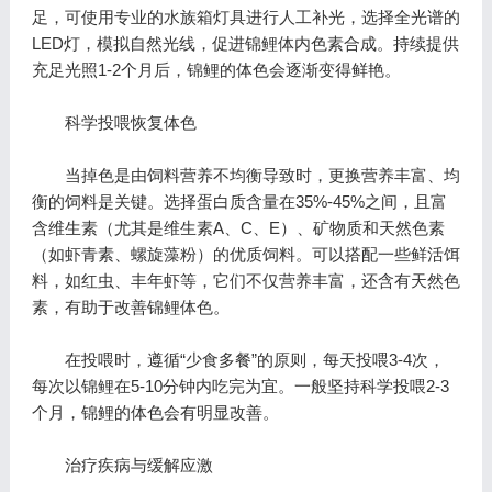
足，可使用专业的水族箱灯具进行人工补光，选择全光谱的
LED灯，模拟自然光线，促进锦鲤体内色素合成。持续提供
充足光照1-2个月后，锦鲤的体色会逐渐变得鲜艳。
科学投喂恢复体色
当掉色是由饲料营养不均衡导致时，更换营养丰富、均
衡的饲料是关键。选择蛋白质含量在35%-45%之间，且富
含维生素（尤其是维生素A、C、E）、矿物质和天然色素
（如虾青素、螺旋藻粉）的优质饲料。可以搭配一些鲜活饵
料，如红虫、丰年虾等，它们不仅营养丰富，还含有天然色
素，有助于改善锦鲤体色。
在投喂时，遵循“少食多餐”的原则，每天投喂3-4次，
每次以锦鲤在5-10分钟内吃完为宜。一般坚持科学投喂2-3
个月，锦鲤的体色会有明显改善。
治疗疾病与缓解应激