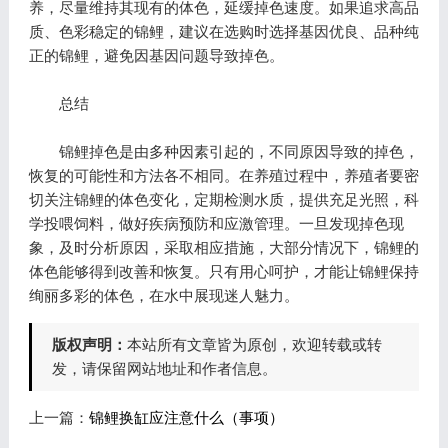
养，尽量维持其现有的体色，延缓掉色速度。如果追求高品
质、色彩稳定的锦鲤，建议在选购时选择基因优良、品种纯
正的锦鲤，避免因基因问题导致掉色。
总结
锦鲤掉色是由多种因素引起的，不同原因导致的掉色，
恢复的可能性和方法各不相同。在养殖过程中，养殖者要密
切关注锦鲤的体色变化，定期检测水质，提供充足光照，科
学投喂饲料，做好疾病预防和应激管理。一旦发现掉色现
象，及时分析原因，采取相应措施，大部分情况下，锦鲤的
体色能够得到改善和恢复。只有用心呵护，才能让锦鲤保持
绚丽多彩的体色，在水中展现迷人魅力。
版权声明：
本站所有文章皆为原创，欢迎转载或转
发，请保留网站地址和作者信息。
上一篇：
锦鲤换缸应注意什么（事项）