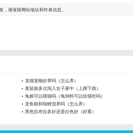
发，请保留网站地址和作者信息。
龙猫宠物好养吗（怎么养）
黄鼠狼多次闯入女子家中（上蹿下跳）
龟粮可以喂猫吗（龟饲料可以给猫吃吗）
龙鱼能和锦鲤混养吗（怎么养）
黑色拉布拉多好还是白色好（好看）