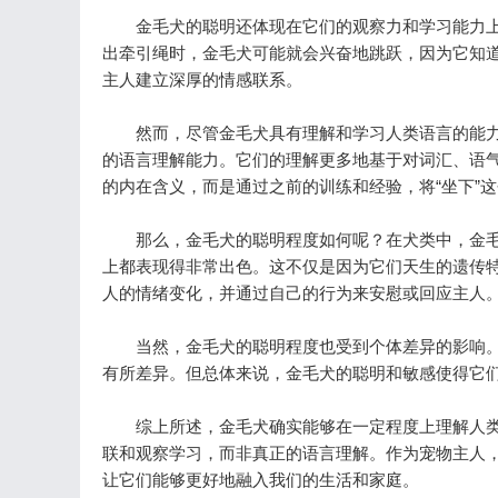
金毛犬的聪明还体现在它们的观察力和学习能力上
出牵引绳时，金毛犬可能就会兴奋地跳跃，因为它知
主人建立深厚的情感联系。
然而，尽管金毛犬具有理解和学习人类语言的能力，
的语言理解能力。它们的理解更多地基于对词汇、语气
的内在含义，而是通过之前的训练和经验，将“坐下”
那么，金毛犬的聪明程度如何呢？在犬类中，金毛
上都表现得非常出色。这不仅是因为它们天生的遗传
人的情绪变化，并通过自己的行为来安慰或回应主人
当然，金毛犬的聪明程度也受到个体差异的影响。
有所差异。但总体来说，金毛犬的聪明和敏感使得它
综上所述，金毛犬确实能够在一定程度上理解人类
联和观察学习，而非真正的语言理解。作为宠物主人
让它们能够更好地融入我们的生活和家庭。