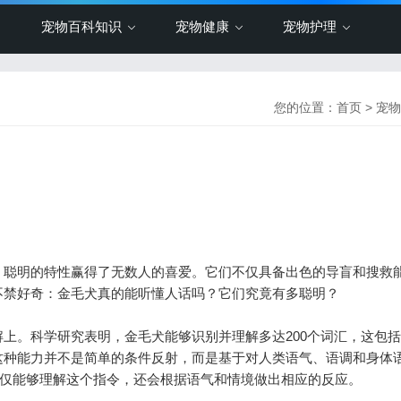
宠物百科知识
宠物健康
宠物护理
您的位置：
首页
>
宠物
聪明的特性赢得了无数人的喜爱。它们不仅具备出色的导盲和搜救
不禁好奇：金毛犬真的能听懂人话吗？它们究竟有多聪明？
。科学研究表明，金毛犬能够识别并理解多达200个词汇，这包括
这种能力并不是简单的条件反射，而是基于对人类语气、语调和身体
不仅能够理解这个指令，还会根据语气和情境做出相应的反应。