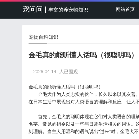
宠问问 |
网站首页
丰富的养宠物知识
宠物百科知识
金毛真的能听懂人话吗（很聪明吗）
2026-04-14
人已围观
金毛真的能听懂人话吗（很聪明吗）
金毛犬作为人类忠实的伙伴，长久以来以其友善、
在日常生活中展现出对人类语言的理解和反应，让人
首先，金毛犬的聪明体现在它们对人类语言的理解上
名字、常见的指令以及一些与日常生活相关的词语。
刻理解。当主人用温和的语气说出“过来”时，金毛犬