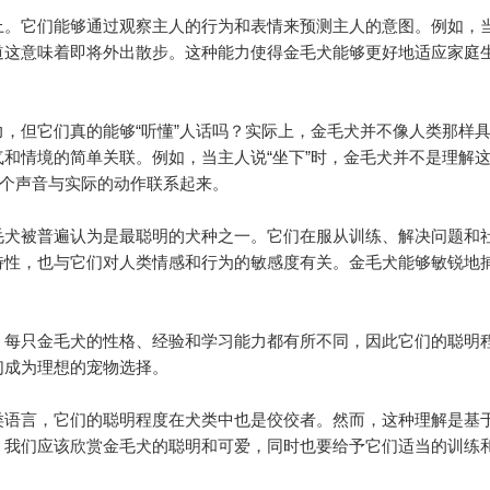
。它们能够通过观察主人的行为和表情来预测主人的意图。例如，
道这意味着即将外出散步。这种能力使得金毛犬能够更好地适应家庭
但它们真的能够“听懂”人话吗？实际上，金毛犬并不像人类那样
和情境的简单关联。例如，当主人说“坐下”时，金毛犬并不是理解
这个声音与实际的动作联系起来。
犬被普遍认为是最聪明的犬种之一。它们在服从训练、解决问题和
特性，也与它们对人类情感和行为的敏感度有关。金毛犬能够敏锐地
。
每只金毛犬的性格、经验和学习能力都有所不同，因此它们的聪明
们成为理想的宠物选择。
语言，它们的聪明程度在犬类中也是佼佼者。然而，这种理解是基
，我们应该欣赏金毛犬的聪明和可爱，同时也要给予它们适当的训练