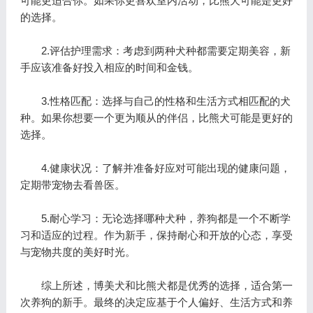
可能更适合你。如果你更喜欢室内活动，比熊犬可能是更好
的选择。
2.评估护理需求：考虑到两种犬种都需要定期美容，新
手应该准备好投入相应的时间和金钱。
3.性格匹配：选择与自己的性格和生活方式相匹配的犬
种。如果你想要一个更为顺从的伴侣，比熊犬可能是更好的
选择。
4.健康状况：了解并准备好应对可能出现的健康问题，
定期带宠物去看兽医。
5.耐心学习：无论选择哪种犬种，养狗都是一个不断学
习和适应的过程。作为新手，保持耐心和开放的心态，享受
与宠物共度的美好时光。
综上所述，博美犬和比熊犬都是优秀的选择，适合第一
次养狗的新手。最终的决定应基于个人偏好、生活方式和养