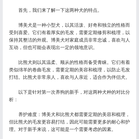
首先，我们来了解一下这两种犬的特点。
博美犬是一种小型犬，以其活泼、好奇和独立的性格而
受到喜爱。它们有着厚实的毛发，需要定期修剪和梳理，以
保持其整洁的外观。博美犬对家庭成员非常忠诚，喜欢与人
互动，但也可能会表现出一定的领地意识。
比熊犬则以其温柔、顺从的性格而备受青睐。它们有着
类似绵羊的卷曲毛发，需要定期的美容和梳理，以防止毛发
打结。比熊犬非常亲人，喜欢与人亲近，适合作为伴侣犬。
以下是针对第一次养狗的新手，对这两种犬种的对比分
析：
养护难度：博美犬和比熊犬都需要定期的美容和梳理，
但比熊犬的毛发更容易打结，因此可能需要更多的耐心和护
理。对于新手来说，这可能是一个需要考虑的因素。