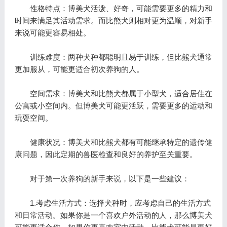
性格特点：博美犬活泼、好奇，可能需要更多的精力和
时间来满足其活动需求。而比熊犬则相对更为温顺，对新手
来说可能更容易相处。
训练难度：两种犬种都聪明且易于训练，但比熊犬通常
更加服从，可能更适合初次养狗的人。
空间需求：博美犬和比熊犬都属于小型犬，适合居住在
公寓或小空间内。但博美犬可能更活跃，需要更多的运动和
玩耍空间。
健康状况：博美犬和比熊犬都有可能继承特定的遗传健
康问题，因此定期的兽医检查和良好的养护至关重要。
对于第一次养狗的新手来说，以下是一些建议：
1.考虑生活方式：选择犬种时，应考虑自己的生活方式
和日常活动。如果你是一个喜欢户外活动的人，那么博美犬