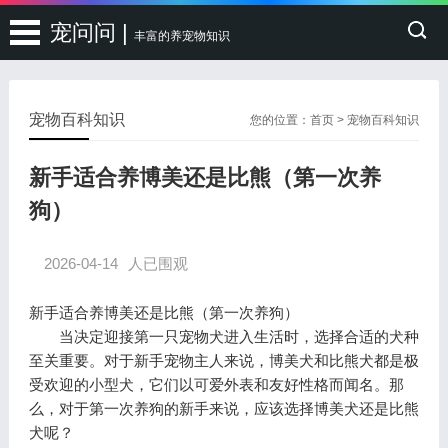
宠问问 |
丰富的养宠物知识
宠物百科知识
您的位置：
首页
>
宠物百科知识
新手适合养博美还是比熊（第一次养
狗）
2026-04-14
人已围观
新手适合养博美还是比熊（第一次养狗）
当决定迎接第一只宠物犬进入生活时，选择合适的犬种
至关重要。对于新手宠物主人来说，博美犬和比熊犬都是极
受欢迎的小型犬，它们以可爱外表和友好性格而闻名。那
么，对于第一次养狗的新手来说，应该选择博美犬还是比熊
犬呢？