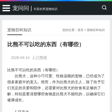
宠问问 |
丰富的养宠物知识
宠物百科知识
您的位置：
首页
>
宠物百科知识
比熊不可以吃的东西（有哪些）
2026-04-14
人已围观
比熊不可以吃的东西（有哪些）
比熊犬，这种小巧可爱、性格温顺的宠物，已经成为了
很多家庭中的宠儿。然而，作为比熊犬的主人，除了给予它
们充足的关爱和陪伴，还需要对比熊犬的饮食有足够的了
解，特别是要清楚哪些食物是比熊犬不能吃的，以确保它们
健康成长。
1.巧克力