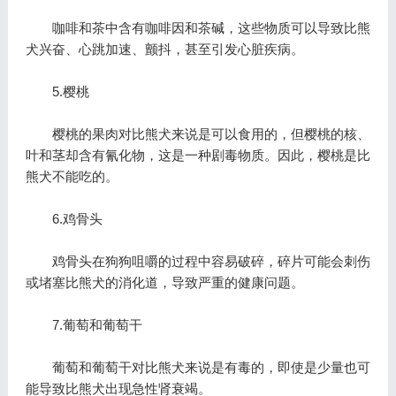
咖啡和茶中含有咖啡因和茶碱，这些物质可以导致比熊
犬兴奋、心跳加速、颤抖，甚至引发心脏疾病。
5.樱桃
樱桃的果肉对比熊犬来说是可以食用的，但樱桃的核、
叶和茎却含有氰化物，这是一种剧毒物质。因此，樱桃是比
熊犬不能吃的。
6.鸡骨头
鸡骨头在狗狗咀嚼的过程中容易破碎，碎片可能会刺伤
或堵塞比熊犬的消化道，导致严重的健康问题。
7.葡萄和葡萄干
葡萄和葡萄干对比熊犬来说是有毒的，即使是少量也可
能导致比熊犬出现急性肾衰竭。