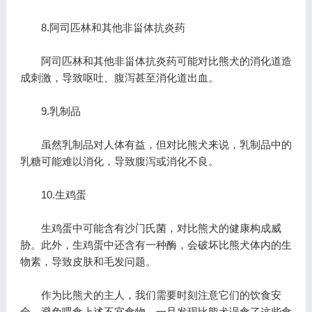
8.阿司匹林和其他非甾体抗炎药
阿司匹林和其他非甾体抗炎药可能对比熊犬的消化道造
成刺激，导致呕吐、腹泻甚至消化道出血。
9.乳制品
虽然乳制品对人体有益，但对比熊犬来说，乳制品中的
乳糖可能难以消化，导致腹泻或消化不良。
10.生鸡蛋
生鸡蛋中可能含有沙门氏菌，对比熊犬的健康构成威
胁。此外，生鸡蛋中还含有一种酶，会破坏比熊犬体内的生
物素，导致皮肤和毛发问题。
作为比熊犬的主人，我们需要时刻注意它们的饮食安
全，避免喂食上述不宜食物。一旦发现比熊犬误食了这些食