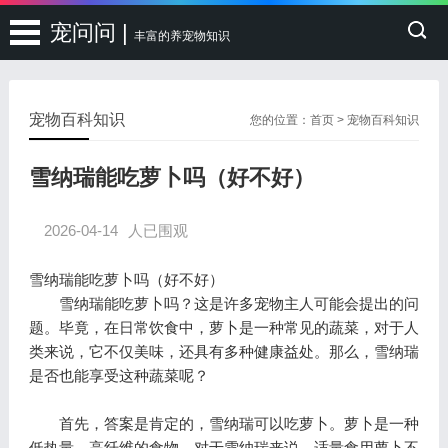
宠问问 |
丰富的养宠物知识
宠物百科知识
您的位置：
首页
>
宠物百科知识
雪纳瑞能吃萝卜吗（好不好）
2026-04-14
人已围观
雪纳瑞能吃萝卜吗（好不好）
雪纳瑞能吃萝卜吗？这是许多宠物主人可能会提出的问
题。毕竟，在日常饮食中，萝卜是一种常见的蔬菜，对于人
类来说，它不仅美味，还具有多种健康益处。那么，雪纳瑞
是否也能享受这种蔬菜呢？
首先，答案是肯定的，雪纳瑞可以吃萝卜。萝卜是一种
低热量、高纤维的食物，对于雪纳瑞来说，适量食用萝卜不