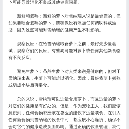
卜可能导致消化不良或其他健康问题。
新鲜和煮熟：新鲜的萝卜对雪纳瑞来说是最健康的，但
如果要喂食煮熟的萝卜，请确保没有添加任何调味料或油
脂，因为这些可能对雪纳瑞的健康产生不利影响。
观察反应：在给雪纳瑞喂食萝卜之前，最好先少量尝
试，观察它们的反应。有些狗可能对萝卜或任何其他新食物
有不良反应。
避免生萝卜：虽然生萝卜对人类来说是健康的，但对于
雪纳瑞来说，生萝卜可能难以消化。因此，最好将萝卜煮熟
或切成小块后再喂食。
总的来说，雪纳瑞可以适量食用萝卜，而且适量的萝卜
对它们的健康是有好处的。但是，作为宠物主人，我们应该
意识到，任何食物都应该在兽医的建议下适量喂食。在引入
任何新食物到雪纳瑞的饮食中时，都应该小心谨慎，确保不
会对它们的健康造成负面影响。通过正确的饮食管理，我们