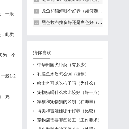
龙鱼和锦鲤哪个好养（如何选择）
服，一般
黑色拉布拉多好还是白色好（好看）
是，此类
猜你喜欢
天为一个
中华田园犬种类（有多少）
孔雀鱼水质怎么调（控制）
般1-2
哈士奇可以吃柿子吗（为什么）
宠物猫喝什么水比较好（好一点）
肉、鸡
家猫和宠物猫的区别（在哪里）
博美和吉娃娃哪个好养（比较）
宠物店需要哪些员工（工作要求）