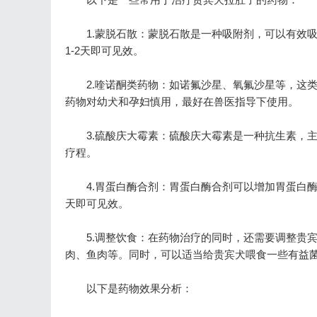
1.蒙脱石散：蒙脱石散是一种吸附剂，可以有效吸
1-2天即可见效。
2.喹诺酮类药物：如诺氟沙星、氧氟沙星等，这类
药物对幼犬和孕妇慎用，最好在兽医指导下使用。
3.硫酸庆大霉素：硫酸庆大霉素是一种抗生素，主要
疗程。
4.胃蛋白酶合剂：胃蛋白酶合剂可以增加胃蛋白酶的
天即可见效。
5.调整饮食：在药物治疗的同时，还需要调整贵宾
肉、鱼肉等。同时，可以适当给贵宾犬喂食一些有益
以下是药物效果分析：