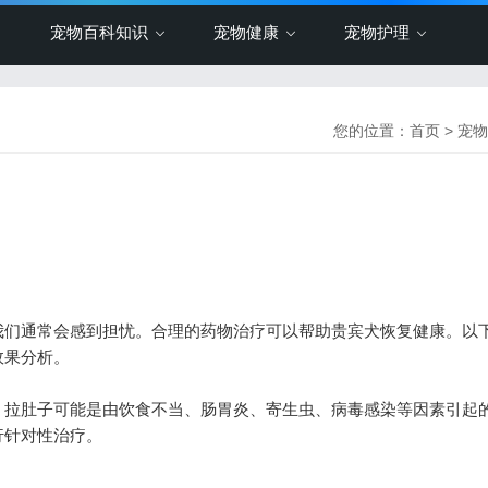
宠物百科知识
宠物健康
宠物护理
您的位置：
首页
>
宠物
们通常会感到担忧。合理的药物治疗可以帮助贵宾犬恢复健康。以
效果分析。
拉肚子可能是由饮食不当、肠胃炎、寄生虫、病毒感染等因素引起
行针对性治疗。