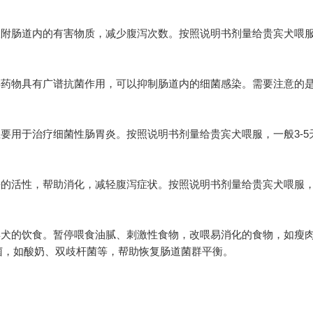
附肠道内的有害物质，减少腹泻次数。按照说明书剂量给贵宾犬喂
药物具有广谱抗菌作用，可以抑制肠道内的细菌感染。需要注意的
用于治疗细菌性肠胃炎。按照说明书剂量给贵宾犬喂服，一般3-5
活性，帮助消化，减轻腹泻症状。按照说明书剂量给贵宾犬喂服，一
犬的饮食。暂停喂食油腻、刺激性食物，改喂易消化的食物，如瘦
菌，如酸奶、双歧杆菌等，帮助恢复肠道菌群平衡。