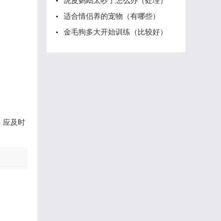
虎皮鹦鹉太吵了怎么办（处理）
适合情侣养的宠物（有哪些）
金毛狗多大开始训练（比较好）
，应及时