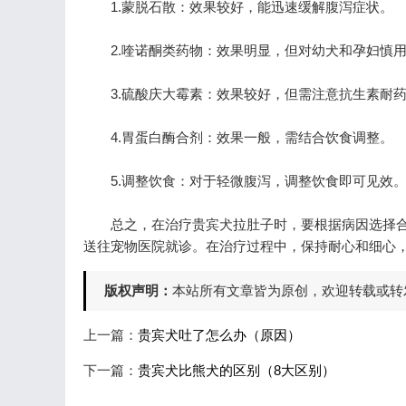
1.蒙脱石散：效果较好，能迅速缓解腹泻症状。
2.喹诺酮类药物：效果明显，但对幼犬和孕妇慎
3.硫酸庆大霉素：效果较好，但需注意抗生素耐药
4.胃蛋白酶合剂：效果一般，需结合饮食调整。
5.调整饮食：对于轻微腹泻，调整饮食即可见效
总之，在治疗贵宾犬拉肚子时，要根据病因选择合
送往宠物医院就诊。在治疗过程中，保持耐心和细心
版权声明：
本站所有文章皆为原创，欢迎转载或转
上一篇：
贵宾犬吐了怎么办（原因）
下一篇：
贵宾犬比熊犬的区别（8大区别）