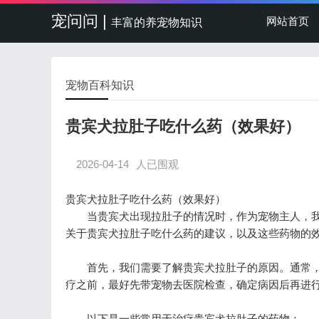
宠问问 |
网站首页
丰富的养宠物知识
宠物百科知识
贵宾犬拉肚子吃什么药（效果好）
2026-04-14
人已围观
贵宾犬拉肚子吃什么药（效果好）
当贵宾犬出现拉肚子的情况时，作为宠物主人，我
关于贵宾犬拉肚子吃什么药的建议，以及这些药物的
首先，我们需要了解贵宾犬拉肚子的原因。通常，
疗之前，最好先带宠物去医院检查，确定病因后再进
以下是一些常用于治疗贵宾犬拉肚子的药物：