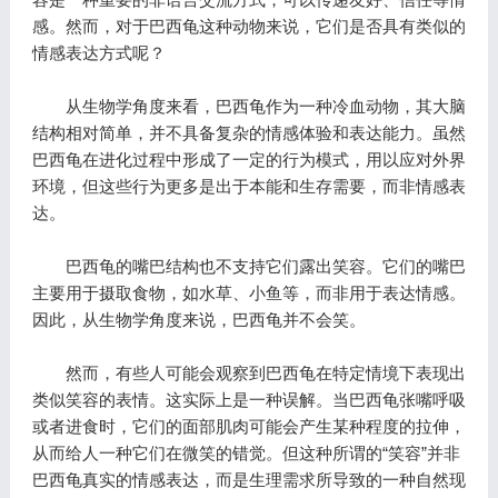
感。然而，对于巴西龟这种动物来说，它们是否具有类似的
情感表达方式呢？
从生物学角度来看，巴西龟作为一种冷血动物，其大脑
结构相对简单，并不具备复杂的情感体验和表达能力。虽然
巴西龟在进化过程中形成了一定的行为模式，用以应对外界
环境，但这些行为更多是出于本能和生存需要，而非情感表
达。
巴西龟的嘴巴结构也不支持它们露出笑容。它们的嘴巴
主要用于摄取食物，如水草、小鱼等，而非用于表达情感。
因此，从生物学角度来说，巴西龟并不会笑。
然而，有些人可能会观察到巴西龟在特定情境下表现出
类似笑容的表情。这实际上是一种误解。当巴西龟张嘴呼吸
或者进食时，它们的面部肌肉可能会产生某种程度的拉伸，
从而给人一种它们在微笑的错觉。但这种所谓的“笑容”并非
巴西龟真实的情感表达，而是生理需求所导致的一种自然现