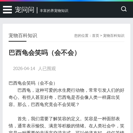
宠问问 |
丰富的养宠物知识
宠物百科知识
您的位置：
首页
>
宠物百科知识
巴西龟会笑吗（会不会）
2026-04-14
人已围观
巴西龟会笑吗（会不会）
巴西龟，这种可爱的水生爬行动物，常常引发人们的好
奇心。有些人甚至好奇，巴西龟是否会像人类一样露出笑
容。那么，巴西龟究竟会不会笑呢？
首先，我们需要了解笑容的定义。笑容是一种面部表
情，通常表示愉悦、满意等积极的情绪。在人类社会中，笑
容是一种重要的非语言交流方式，可以传递友好、信任等情