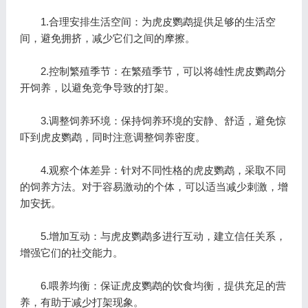
1.合理安排生活空间：为虎皮鹦鹉提供足够的生活空
间，避免拥挤，减少它们之间的摩擦。
2.控制繁殖季节：在繁殖季节，可以将雄性虎皮鹦鹉分
开饲养，以避免竞争导致的打架。
3.调整饲养环境：保持饲养环境的安静、舒适，避免惊
吓到虎皮鹦鹉，同时注意调整饲养密度。
4.观察个体差异：针对不同性格的虎皮鹦鹉，采取不同
的饲养方法。对于容易激动的个体，可以适当减少刺激，增
加安抚。
5.增加互动：与虎皮鹦鹉多进行互动，建立信任关系，
增强它们的社交能力。
6.喂养均衡：保证虎皮鹦鹉的饮食均衡，提供充足的营
养，有助于减少打架现象。