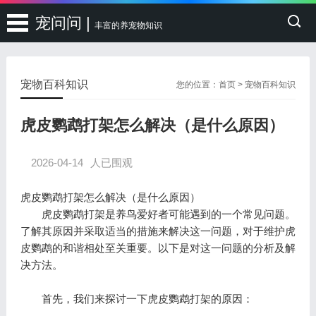
宠问问 |
丰富的养宠物知识
宠物百科知识
您的位置：
首页
>
宠物百科知识
虎皮鹦鹉打架怎么解决（是什么原因）
2026-04-14
人已围观
虎皮鹦鹉打架怎么解决（是什么原因）
虎皮鹦鹉打架是养鸟爱好者可能遇到的一个常见问题。
了解其原因并采取适当的措施来解决这一问题，对于维护虎
皮鹦鹉的和谐相处至关重要。以下是对这一问题的分析及解
决方法。
首先，我们来探讨一下虎皮鹦鹉打架的原因：