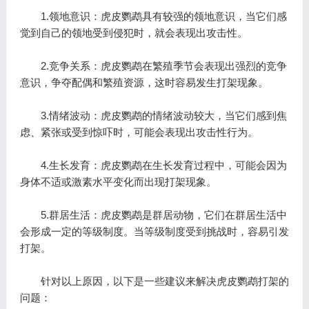
1.领地意识：虎皮鹦鹉具有较强的领地意识，当它们感
觉到自己的领地受到侵犯时，就会表现出攻击性。
2.竞争关系：虎皮鹦鹉在繁殖季节会表现出强烈的竞争
意识，争夺配偶和繁殖资源，这时容易发生打架现象。
3.情绪波动：虎皮鹦鹉的情绪波动较大，当它们感到焦
虑、紧张或受到惊吓时，可能会表现出攻击性行为。
4.生长发育：虎皮鹦鹉在生长发育过程中，可能会因为
身体不适或激素水平变化而出现打架现象。
5.群居生活：虎皮鹦鹉是群居动物，它们在群居生活中
会形成一定的等级制度。当等级制度受到挑战时，容易引发
打架。
针对以上原因，以下是一些建议来解决虎皮鹦鹉打架的
问题：