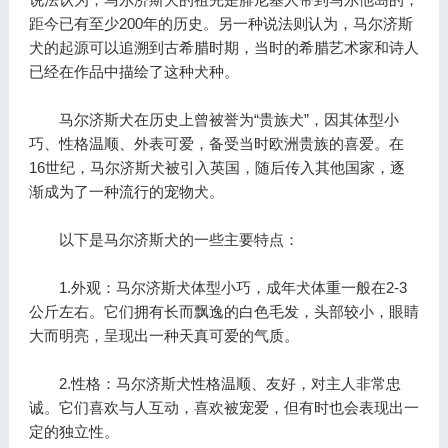
距今已有至少200年的历史。另一种说法则认为，马尔济斯
犬的起源可以追溯到古希腊时期，当时的希腊艺术家和诗人
已经在作品中描绘了这种犬种。
马尔济斯犬在历史上曾被誉为“贵族犬”，因其体型小
巧、性格温顺、外表可爱，备受当时欧洲贵族的喜爱。在
16世纪，马尔济斯犬被引入英国，随后传入其他国家，逐
渐成为了一种流行的宠物犬。
以下是马尔济斯犬的一些主要特点：
1.外观：马尔济斯犬体型小巧，成年犬体重一般在2-3
公斤左右。它们拥有长而飘逸的白色毛发，头部较小，眼睛
大而明亮，呈现出一种天真可爱的气质。
2.性格：马尔济斯犬性格温顺、友好，对主人非常忠
诚。它们喜欢与人互动，喜欢被宠爱，但有时也会表现出一
定的独立性。