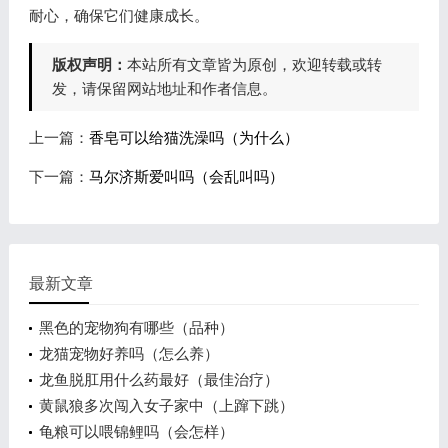
耐心，确保它们健康成长。
版权声明：
本站所有文章皆为原创，欢迎转载或转
发，请保留网站地址和作者信息。
上一篇：
香皂可以给猫洗澡吗（为什么）
下一篇：
马尔济斯爱叫吗（会乱叫吗）
最新文章
黑色的宠物狗有哪些（品种）
龙猫宠物好养吗（怎么养）
龙鱼脱肛用什么药最好（最佳治疗）
黄鼠狼多次闯入女子家中（上蹿下跳）
龟粮可以喂锦鲤吗（会怎样）