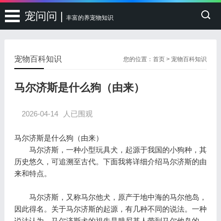
宠问问 |
丰富的养宠物知识
宠物百科知识
您的位置：
首页
>
宠物百科知识
马尔济斯是什么狗（由来）
2026-04-14
人已围观
马尔济斯是什么狗（由来）
马尔济斯，一种小型玩具犬，起源于我国的小狗种，其
历史悠久，可追溯至古代。下面我将详细介绍马尔济斯的由
来和特点。
马尔济斯，又称马尔他犬，原产于地中海的马尔他岛，
因此得名。关于马尔济斯的起源，有几种不同的说法。一种
说法认为，马尔济斯犬的祖先是腓尼基人带到马尔他岛的，