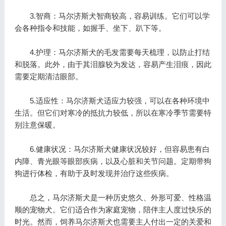
3.智商：马尔济斯犬智商较高，容易训练。它们可以学
会各种指令和技能，如握手、坐下、趴下等。
4.护理：马尔济斯犬的毛发需要每天梳理，以防止打结
和脱落。此外，由于其泪腺较为发达，容易产生泪痕，因此
需要定期清洁眼部。
5.适应性：马尔济斯犬适应力较强，可以在各种环境中
生活。但它们对寒冷的抵抗力较低，所以在寒冷季节需要特
别注意保暖。
6.健康状况：马尔济斯犬健康状况较好，但容易患有白
内障、青光眼等眼部疾病，以及心脏和关节问题。定期带狗
狗进行体检，有助于及时发现并治疗这些疾病。
总之，马尔济斯犬是一种历史悠久、外形可爱、性格温
顺的宠物犬。它们适合作为家庭宠物，陪伴主人度过快乐的
时光。然而，饲养马尔济斯犬也需要主人付出一定的关爱和