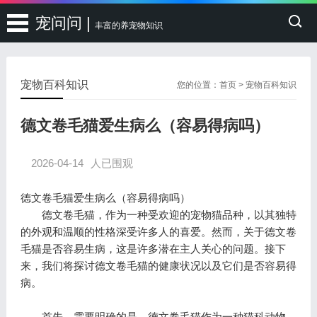
宠问问 |
丰富的养宠物知识
宠物百科知识
您的位置：
首页
>
宠物百科知识
德文卷毛猫爱生病么（容易得病吗）
2026-04-14
人已围观
德文卷毛猫爱生病么（容易得病吗）
德文卷毛猫，作为一种受欢迎的宠物猫品种，以其独特
的外观和温顺的性格深受许多人的喜爱。然而，关于德文卷
毛猫是否容易生病，这是许多潜在主人关心的问题。接下
来，我们将探讨德文卷毛猫的健康状况以及它们是否容易得
病。
首先，需要明确的是，德文卷毛猫作为一种猫科动物，