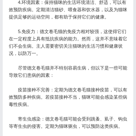
4.环境因素：保持猫咪的生活环境清洁、舒适，可以有
效预防疾病。定期清洁猫砂、喂食器和饮水器，以及为猫咪
提供足够的运动空间，都有助于保持它们的健康。
5.免疫力：德文卷毛猫的免疫力相对较强，这使得它们
在一定程度上具有抵抗疾病的能力。然而，这并不意味着它
们不会生病。主人需要密切关注猫咪的生活习惯和健康状
况，以防万一。
尽管德文卷毛猫并不特别容易生病，但以下是一些可能
导致它们患病的因素：
疫苗接种不完善：定期为德文卷毛猫接种疫苗，可以有
效预防多种疾病。若疫苗接种不当，猫咪可能会感染某些病
毒性疾病。
寄生虫感染：德文卷毛猫可能会受到跳蚤、虱子、钩虫
等寄生虫的侵害。定期为猫咪驱虫，可以预防这类疾病。