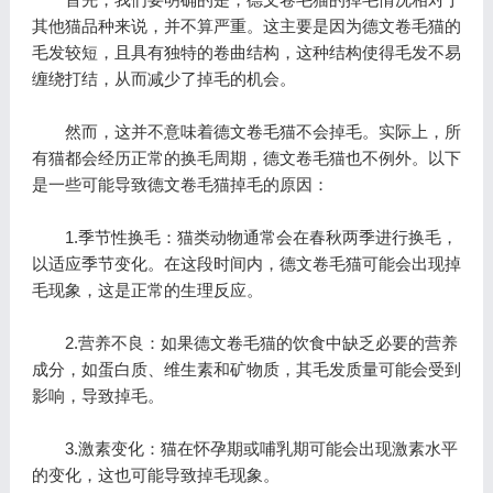
其他猫品种来说，并不算严重。这主要是因为德文卷毛猫的
毛发较短，且具有独特的卷曲结构，这种结构使得毛发不易
缠绕打结，从而减少了掉毛的机会。
然而，这并不意味着德文卷毛猫不会掉毛。实际上，所
有猫都会经历正常的换毛周期，德文卷毛猫也不例外。以下
是一些可能导致德文卷毛猫掉毛的原因：
1.季节性换毛：猫类动物通常会在春秋两季进行换毛，
以适应季节变化。在这段时间内，德文卷毛猫可能会出现掉
毛现象，这是正常的生理反应。
2.营养不良：如果德文卷毛猫的饮食中缺乏必要的营养
成分，如蛋白质、维生素和矿物质，其毛发质量可能会受到
影响，导致掉毛。
3.激素变化：猫在怀孕期或哺乳期可能会出现激素水平
的变化，这也可能导致掉毛现象。