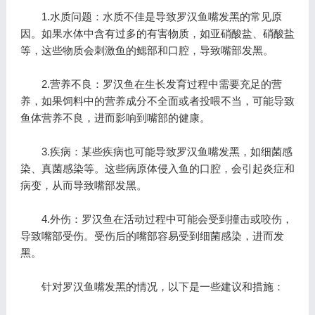
1.水质问题：水质不佳是导致罗汉鱼嘴发黑的常见原
因。如果水体中含有过多的有害物质，如亚硝酸盐、硝酸盐
等，这些物质会刺激鱼的鳃部和口腔，导致嘴部发黑。
2.营养不良：罗汉鱼在生长发育过程中需要充足的营
养，如果饲料中的营养成分不全面或者投喂不当，可能导致
鱼体营养不良，进而影响到嘴部的健康。
3.疾病：某些疾病也可能导致罗汉鱼嘴发黑，如细菌感
染、真菌感染等。这些病原体侵入鱼的口腔，会引起炎症和
病变，从而导致嘴部发黑。
4.外伤：罗汉鱼在活动过程中可能会受到撞击或咬伤，
导致嘴部受伤。受伤后的嘴部容易受到细菌感染，进而发
黑。
针对罗汉鱼嘴发黑的情况，以下是一些建议和措施：