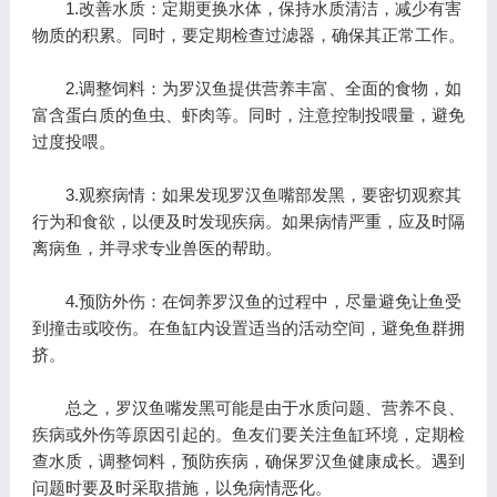
1.改善水质：定期更换水体，保持水质清洁，减少有害
物质的积累。同时，要定期检查过滤器，确保其正常工作。
2.调整饲料：为罗汉鱼提供营养丰富、全面的食物，如
富含蛋白质的鱼虫、虾肉等。同时，注意控制投喂量，避免
过度投喂。
3.观察病情：如果发现罗汉鱼嘴部发黑，要密切观察其
行为和食欲，以便及时发现疾病。如果病情严重，应及时隔
离病鱼，并寻求专业兽医的帮助。
4.预防外伤：在饲养罗汉鱼的过程中，尽量避免让鱼受
到撞击或咬伤。在鱼缸内设置适当的活动空间，避免鱼群拥
挤。
总之，罗汉鱼嘴发黑可能是由于水质问题、营养不良、
疾病或外伤等原因引起的。鱼友们要关注鱼缸环境，定期检
查水质，调整饲料，预防疾病，确保罗汉鱼健康成长。遇到
问题时要及时采取措施，以免病情恶化。