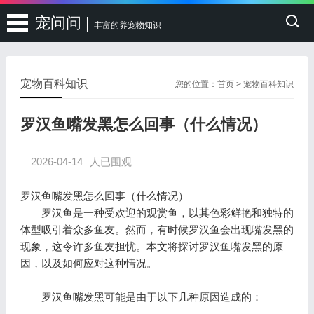
宠问问 |
丰富的养宠物知识
宠物百科知识
您的位置：
首页
>
宠物百科知识
罗汉鱼嘴发黑怎么回事（什么情况）
2026-04-14
人已围观
罗汉鱼嘴发黑怎么回事（什么情况）
罗汉鱼是一种受欢迎的观赏鱼，以其色彩鲜艳和独特的
体型吸引着众多鱼友。然而，有时候罗汉鱼会出现嘴发黑的
现象，这令许多鱼友担忧。本文将探讨罗汉鱼嘴发黑的原
因，以及如何应对这种情况。
罗汉鱼嘴发黑可能是由于以下几种原因造成的：