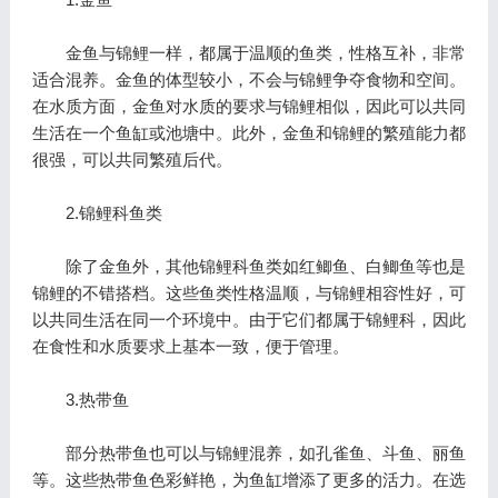
金鱼与锦鲤一样，都属于温顺的鱼类，性格互补，非常
适合混养。金鱼的体型较小，不会与锦鲤争夺食物和空间。
在水质方面，金鱼对水质的要求与锦鲤相似，因此可以共同
生活在一个鱼缸或池塘中。此外，金鱼和锦鲤的繁殖能力都
很强，可以共同繁殖后代。
2.锦鲤科鱼类
除了金鱼外，其他锦鲤科鱼类如红鲫鱼、白鲫鱼等也是
锦鲤的不错搭档。这些鱼类性格温顺，与锦鲤相容性好，可
以共同生活在同一个环境中。由于它们都属于锦鲤科，因此
在食性和水质要求上基本一致，便于管理。
3.热带鱼
部分热带鱼也可以与锦鲤混养，如孔雀鱼、斗鱼、丽鱼
等。这些热带鱼色彩鲜艳，为鱼缸增添了更多的活力。在选