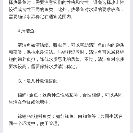
择热带鱼时，需要注意它们的性格和食性，避免选择攻击性
较强或食性不同的鱼类。此外，热带鱼对水温的要求较高，
需要确保水温稳定在适宜范围内。
4.清洁鱼
清洁鱼如清洁螺、吸虫等，可以帮助清理鱼缸内的杂质
和藻类，保持水质清洁。与锦鲤混养时，清洁鱼可以减轻锦
鲤的饲养负担，降低水质恶化的风险。不过，清洁鱼对水质
要求较高，需要保持水质清洁稳定。
以下是几种最佳搭配：
锦鲤+金鱼：这两种鱼性格互补，食性相似，可以共同
生活在鱼缸或池塘中。
锦鲤+锦鲤科鱼类：如红鲫鱼、白鲫鱼等，共同生活在
同一个环境中，便于管理。