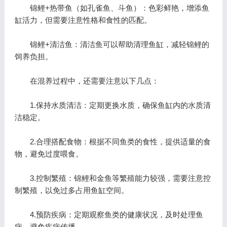
锦鲤+热带鱼（如孔雀鱼、斗鱼）：色彩鲜艳，增添鱼
缸活力，但需要注意性格和食性的匹配。
锦鲤+清洁鱼：清洁鱼可以帮助清理鱼缸，减轻锦鲤的
饲养负担。
在混养过程中，还需要注意以下几点：
1.保持水质清洁：定期更换水质，确保鱼缸内的水质清
洁稳定。
2.合理搭配食物：根据不同鱼类的食性，提供适量的食
物，避免过度喂食。
3.控制繁殖：锦鲤和金鱼等繁殖能力较强，需要注意控
制繁殖，以免过多占用鱼缸空间。
4.预防疾病：定期观察鱼类的健康状况，及时处理鱼
病，避免疾病传播。