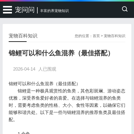
宠问问 |
丰富的养宠物知识
宠物百科知识
您的位置：
首页
>
宠物百科知识
锦鲤可以和什么鱼混养（最佳搭配）
2026-04-14
人已围观
锦鲤可以和什么鱼混养（最佳搭配）
锦鲤是一种极具观赏性的鱼类，其色彩斑斓、游动姿态
优雅，深受养鱼爱好者的喜爱。在选择与锦鲤混养的鱼类
时，需要考虑鱼类的性格、大小、食性等因素，以确保它们
能够和谐共处。以下是一些与锦鲤混养的推荐鱼类及最佳搭
配。
1.金鱼