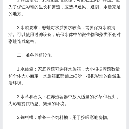
为了保证彩蛙的生长和繁殖，应选择通风、遮阴、水源充足
的地方。
2.水质要求：彩蛙对水质要求较高，需要保持水质清
洁。可以使用过滤设备，确保水体中的微生物和藻类不会对
彩蛙造成危害。
二、准备养殖设施
1.水族箱：家庭养殖可选择水族箱，大小根据养殖数量
和个体大小而定。水族箱底部铺上细沙，模拟彩蛙的自然生
活环境。
2.水草和石头：在养殖容器中放入适量的水草和石头，
为彩蛙提供栖息、繁殖的环境。
3.饲料槽：准备一个饲料槽，用于投喂彩蛙食物。