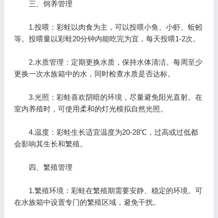
三、饲养管理
1.投喂：彩蛙以肉食为主，可以投喂小鱼、小虾、蚯蚓
等。投喂量以彩蛙20分钟内能吃完为宜，每天投喂1-2次。
2.水质管理：定期更换水质，保持水体清洁。每周至少
更换一次水族箱中的水，同时检查水质是否达标。
3.光照：彩蛙喜欢阴暗的环境，尽量避免阳光直射。在
室内养殖时，可使用柔和的灯光模拟自然光照。
4.温度：彩蛙生长适宜温度为20-28℃，过高或过低都
会影响其生长和繁殖。
四、繁殖管理
1.繁殖环境：彩蛙在繁殖期需要安静、稳定的环境。可
在水族箱中设置专门的繁殖区域，避免干扰。