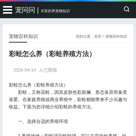
宠问问 |
丰富的养宠物知识
宠物百科知识
您的位置：
首页
>
宠物百科知识
彩蛙怎么养（彩蛙养殖方法）
2026-04-14
人已围观
彩蛙怎么养（彩蛙养殖方法）
彩蛙，又称花蛙，因其皮肤色彩斑斓、形态各异而备受
喜爱。在家庭养殖或商业养殖中，彩蛙都能带来不少乐趣与
收益。下面为您详细介绍彩蛙的养殖方法。
一、选择合适的养殖环境
1.养殖场地：彩蛙适应性较强，可以在室内外养殖。但