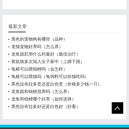
最新文章
黑色的宠物狗有哪些（品种）
龙猫宠物好养吗（怎么养）
龙鱼脱肛用什么药最好（最佳治疗）
黄鼠狼多次闯入女子家中（上蹿下跳）
龟粮可以喂锦鲤吗（会怎样）
龟粮可以喂猫吗（龟饲料可以给猫吃吗）
黑色拉布拉多贵还是白色贵（价格多少钱一只）
龙鱼能和锦鲤混养吗（怎么养）
龙鱼和锦鲤哪个好养（如何选择）
黑色拉布拉多好还是白色好（好看）