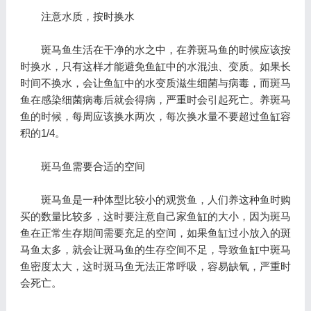
注意水质，按时换水
斑马鱼生活在干净的水之中，在养斑马鱼的时候应该按
时换水，只有这样才能避免鱼缸中的水混浊、变质。如果长
时间不换水，会让鱼缸中的水变质滋生细菌与病毒，而斑马
鱼在感染细菌病毒后就会得病，严重时会引起死亡。养斑马
鱼的时候，每周应该换水两次，每次换水量不要超过鱼缸容
积的1/4。
斑马鱼需要合适的空间
斑马鱼是一种体型比较小的观赏鱼，人们养这种鱼时购
买的数量比较多，这时要注意自己家鱼缸的大小，因为斑马
鱼在正常生存期间需要充足的空间，如果鱼缸过小放入的斑
马鱼太多，就会让斑马鱼的生存空间不足，导致鱼缸中斑马
鱼密度太大，这时斑马鱼无法正常呼吸，容易缺氧，严重时
会死亡。