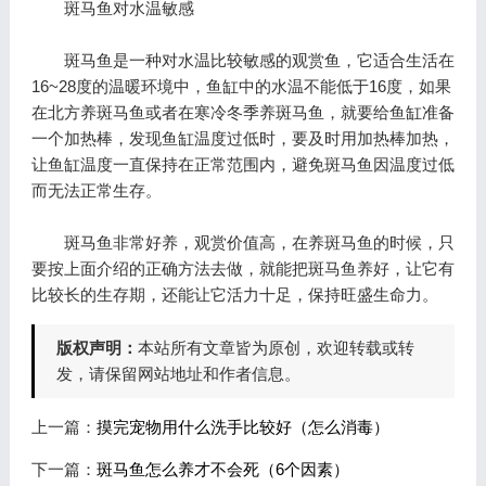
斑马鱼对水温敏感
斑马鱼是一种对水温比较敏感的观赏鱼，它适合生活在
16~28度的温暖环境中，鱼缸中的水温不能低于16度，如果
在北方养斑马鱼或者在寒冷冬季养斑马鱼，就要给鱼缸准备
一个加热棒，发现鱼缸温度过低时，要及时用加热棒加热，
让鱼缸温度一直保持在正常范围内，避免斑马鱼因温度过低
而无法正常生存。
斑马鱼非常好养，观赏价值高，在养斑马鱼的时候，只
要按上面介绍的正确方法去做，就能把斑马鱼养好，让它有
比较长的生存期，还能让它活力十足，保持旺盛生命力。
版权声明：
本站所有文章皆为原创，欢迎转载或转
发，请保留网站地址和作者信息。
上一篇：
摸完宠物用什么洗手比较好（怎么消毒）
下一篇：
斑马鱼怎么养才不会死（6个因素）