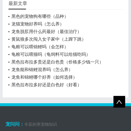
最新文章
黑色的宠物狗有哪些（品种）
龙猫宠物好养吗（怎么养）
龙鱼脱肛用什么药最好（最佳治疗）
黄鼠狼多次闯入女子家中（上蹿下跳）
龟粮可以喂锦鲤吗（会怎样）
龟粮可以喂猫吗（龟饲料可以给猫吃吗）
黑色拉布拉多贵还是白色贵（价格多少钱一只）
龙鱼能和锦鲤混养吗（怎么养）
龙鱼和锦鲤哪个好养（如何选择）
黑色拉布拉多好还是白色好（好看）
宠问问：
丰富的养宠物知识