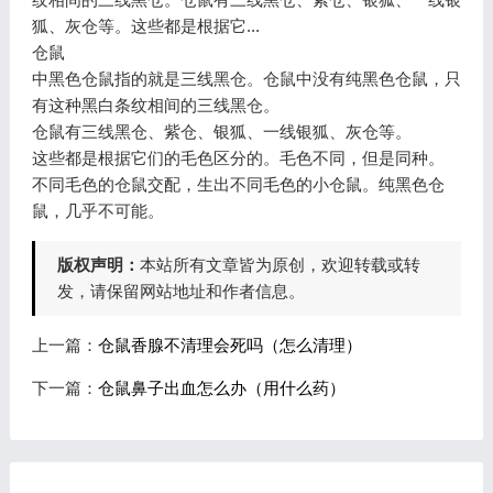
狐、灰仓等。这些都是根据它...
仓鼠
中黑色仓鼠指的就是三线黑仓。仓鼠中没有纯黑色仓鼠，只
有这种黑白条纹相间的三线黑仓。
仓鼠有三线黑仓、紫仓、银狐、一线银狐、灰仓等。
这些都是根据它们的毛色区分的。毛色不同，但是同种。
不同毛色的仓鼠交配，生出不同毛色的小仓鼠。纯黑色仓
鼠，几乎不可能。
版权声明：
本站所有文章皆为原创，欢迎转载或转
发，请保留网站地址和作者信息。
上一篇：
仓鼠香腺不清理会死吗（怎么清理）
下一篇：
仓鼠鼻子出血怎么办（用什么药）