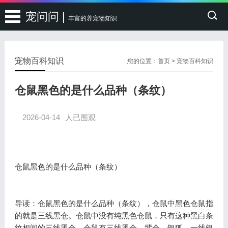
宠问问 |
丰富的养宠物知识
宠物百科知识
您的位置：
首页
>
宠物百科知识
仓鼠黑色的是什么品种（条纹）
2026-04-14
人已围观
仓鼠黑色的是什么品种（条纹）
导读：仓鼠黑色的是什么品种（条纹），仓鼠中黑色仓鼠指
的就是三线黑仓。仓鼠中没有纯黑色仓鼠，只有这种黑白条
纹相间的三线黑仓。仓鼠有三线黑仓、紫仓、银狐、一线银