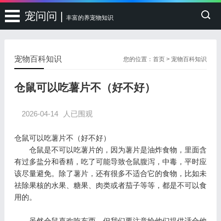
宠问问 |
丰富的养宠物知识
宠物百科知识
您的位置：
首页
>
宠物百科知识
仓鼠可以吃薯片不（好不好）
2026-04-14
人已围观
仓鼠可以吃薯片不（好不好）
仓鼠是不可以吃薯片的，因为薯片是油炸食物，里面含
有过多盐分和香精，吃了可能导致仓鼠腹泻，中毒，平时应
该尽量避免。除了薯片，还有很多不适合它的食物，比如未
祛除果核的水果、糖果、肉类或者茄子等等，都是不可以食
用的。
虽然仓鼠喜欢吃东西，但我们要注意给他们提供适合他