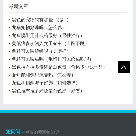
最新文章
黑色的宠物狗有哪些（品种）
龙猫宠物好养吗（怎么养）
龙鱼脱肛用什么药最好（最佳治疗）
黄鼠狼多次闯入女子家中（上蹿下跳）
龟粮可以喂锦鲤吗（会怎样）
龟粮可以喂猫吗（龟饲料可以给猫吃吗）
黑色拉布拉多贵还是白色贵（价格多少钱一只）
龙鱼能和锦鲤混养吗（怎么养）
龙鱼和锦鲤哪个好养（如何选择）
黑色拉布拉多好还是白色好（好看）
宠问问：
丰富的养宠物知识