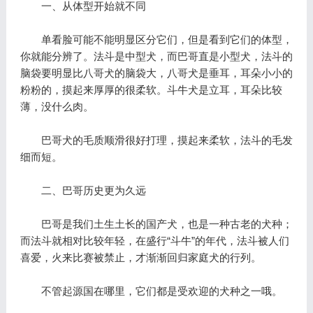
一、从体型开始就不同
单看脸可能不能明显区分它们，但是看到它们的体型，
你就能分辨了。法斗是中型犬，而巴哥直是小型犬，法斗的
脑袋要明显比八哥犬的脑袋大，八哥犬是垂耳，耳朵小小的
粉粉的，摸起来厚厚的很柔软。斗牛犬是立耳，耳朵比较
薄，没什么肉。
巴哥犬的毛质顺滑很好打理，摸起来柔软，法斗的毛发
细而短。
二、巴哥历史更为久远
巴哥是我们土生土长的国产犬，也是一种古老的犬种；
而法斗就相对比较年轻，在盛行“斗牛”的年代，法斗被人们
喜爱，火来比赛被禁止，才渐渐回归家庭犬的行列。
不管起源国在哪里，它们都是受欢迎的犬种之一哦。