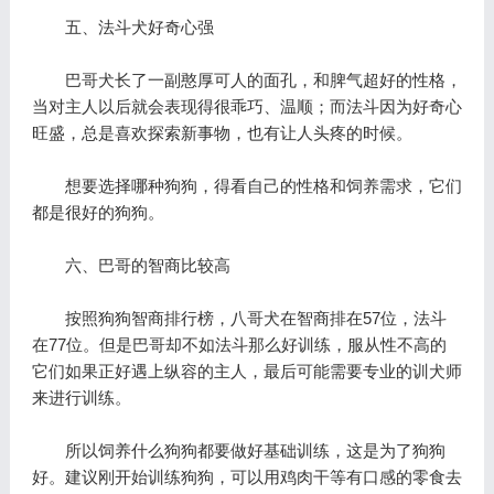
五、法斗犬好奇心强
巴哥犬长了一副憨厚可人的面孔，和脾气超好的性格，
当对主人以后就会表现得很乖巧、温顺；而法斗因为好奇心
旺盛，总是喜欢探索新事物，也有让人头疼的时候。
想要选择哪种狗狗，得看自己的性格和饲养需求，它们
都是很好的狗狗。
六、巴哥的智商比较高
按照狗狗智商排行榜，八哥犬在智商排在57位，法斗
在77位。但是巴哥却不如法斗那么好训练，服从性不高的
它们如果正好遇上纵容的主人，最后可能需要专业的训犬师
来进行训练。
所以饲养什么狗狗都要做好基础训练，这是为了狗狗
好。建议刚开始训练狗狗，可以用鸡肉干等有口感的零食去