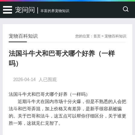
宠问问 |
丰富的养宠物知识
宠物百科知识
您的位置：
首页
>
宠物百科知识
法国斗牛犬和巴哥犬哪个好养（一样
吗）
2026-04-14
人已围观
法国斗牛犬和巴哥犬哪个好养（一样吗）
近期斗牛犬在国内市场十分火爆，但是不熟悉的人会把
法斗和巴哥弄混，加上价格又有差异，是新手很容易被骗
的。关于巴哥和法斗，这五点可以帮你仔细区分，关于谁更
胜一筹，这就见仁见智了。