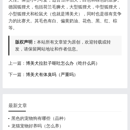
德国狐狸犬，包括荷兰毛狮犬，大型狐狸犬，中型狐狸犬，
小型狐狸犬和松鼠犬（也就是博美犬），同时也是很有竞争
力的比赛犬。其毛色有白、偏黄奶油、花色、黑、红、棕
等。
版权声明：
本站所有文章皆为原创，欢迎转载或转
发，请保留网站地址和作者信息。
上一篇：
博美犬拉肚子呕吐怎么办（吃什么药）
下一篇：
博美犬有体臭吗（严重吗）
最新文章
黑色的宠物狗有哪些（品种）
龙猫宠物好养吗（怎么养）