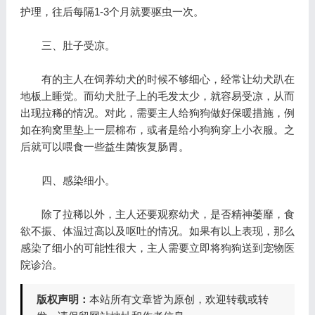
护理，往后每隔1-3个月就要驱虫一次。
三、肚子受凉。
有的主人在饲养幼犬的时候不够细心，经常让幼犬趴在
地板上睡觉。而幼犬肚子上的毛发太少，就容易受凉，从而
出现拉稀的情况。对此，需要主人给狗狗做好保暖措施，例
如在狗窝里垫上一层棉布，或者是给小狗狗穿上小衣服。之
后就可以喂食一些益生菌恢复肠胃。
四、感染细小。
除了拉稀以外，主人还要观察幼犬，是否精神萎靡，食
欲不振、体温过高以及呕吐的情况。如果有以上表现，那么
感染了细小的可能性很大，主人需要立即将狗狗送到宠物医
院诊治。
版权声明：
本站所有文章皆为原创，欢迎转载或转