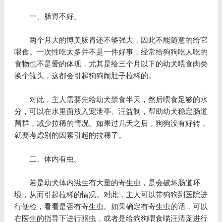
一、肠胃不好。
两个月大的博美肠胃还不够强大，因此不能随意的给它
喂食。一次性吃太多并不是一件好事，经常给狗狗吃人吃的
食物也不是爱的体现，尤其是给三个月以下的幼犬喂食肉类
换个罐头，这都会引起狗狗闹肚子拉稀的。
对此，主人需要先给幼犬禁食半天，然后喂食足够的水
分，可以在水里面放入宠泄亭、汪益制，帮助幼犬稳定肠道
菌群，减少拉稀的情况。如果过几天之后，狗狗没有好转，
就要考虑别的因素引起的拉稀了。
二、体内有虫。
若是幼犬体内滋生有大量的寄生虫，是会破坏肠道环
境，从而引起拉稀的情况。对此，主人可以带狗狗到医院进
行便检，看看是否有寄生虫。如果确定有寄生虫的话，可以
在医生的指导下进行驱虫，或者是给狗狗喂食喵汪清宠进行