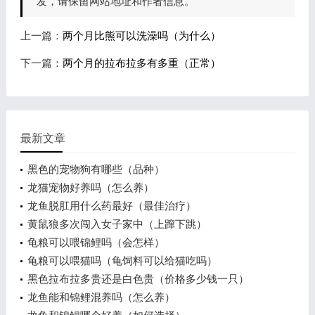
发，请保留网站地址和作者信息。
上一篇：
两个月比熊可以洗澡吗（为什么）
下一篇：
两个月的拉布拉多有多重（正常）
最新文章
黑色的宠物狗有哪些（品种）
龙猫宠物好养吗（怎么养）
龙鱼脱肛用什么药最好（最佳治疗）
黄鼠狼多次闯入女子家中（上蹿下跳）
龟粮可以喂锦鲤吗（会怎样）
龟粮可以喂猫吗（龟饲料可以给猫吃吗）
黑色拉布拉多贵还是白色贵（价格多少钱一只）
龙鱼能和锦鲤混养吗（怎么养）