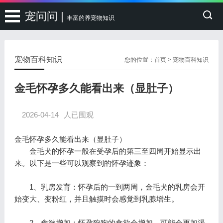
宠问问 |
丰富的养宠物知识
宠物百科知识
您的位置：
首页
>
宠物百科知识
金毛怀孕多久能看出来（显肚子）
2026-04-14
人已围观
金毛怀孕多久能看出来（显肚子）
金毛犬的怀孕一般在受孕后的第三至四周开始显示出
来。以下是一些可以观察到的怀孕迹象：
1、乳房发育：怀孕后的一到两周，金毛犬的乳房会开
始变大、变粉红，并且触摸时会感觉到乳腺增生。
2、食欲增加：怀孕狗狗的食欲会增加，可能会更加渴