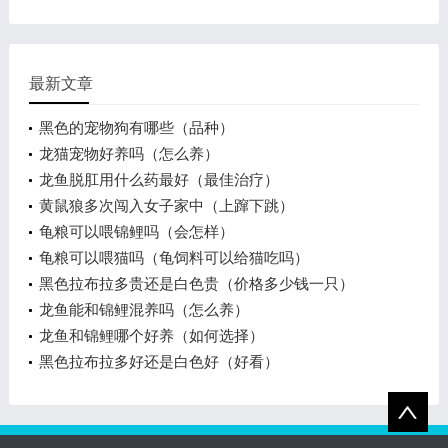
最新文章
黑色的宠物狗有哪些（品种）
龙猫宠物好养吗（怎么养）
龙鱼脱肛用什么药最好（最佳治疗）
黄鼠狼多次闯入女子家中（上蹿下跳）
龟粮可以喂锦鲤吗（会怎样）
龟粮可以喂猫吗（龟饲料可以给猫吃吗）
黑色拉布拉多贵还是白色贵（价格多少钱一只）
龙鱼能和锦鲤混养吗（怎么养）
龙鱼和锦鲤哪个好养（如何选择）
黑色拉布拉多好还是白色好（好看）