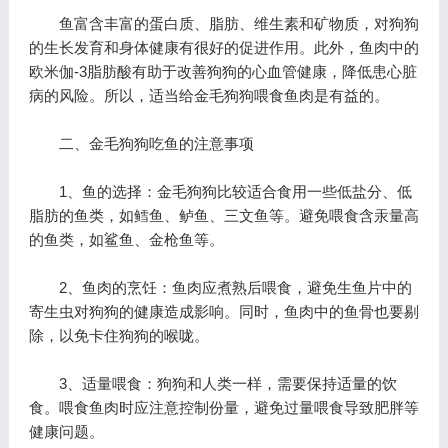
鱼富含丰富的蛋白质、脂肪、维生素和矿物质，对狗狗
的生长发育和身体健康有很好的促进作用。此外，鱼肉中的
欧米伽-3脂肪酸有助于改善狗狗的心血管健康，降低患心脏
病的风险。所以，适当给金毛狗狗喂食鱼肉是有益的。
二、金毛狗狗吃鱼的注意事项
1、鱼的选择：金毛狗狗比较适合食用一些低盐分、低
脂肪的鱼类，如鳕鱼、鲈鱼、三文鱼等。避免喂食含汞量高
的鱼类，如鲨鱼、金枪鱼等。
2、鱼肉的烹饪：鱼肉应煮熟后喂食，避免生鱼片中的
寄生虫对狗狗的健康造成影响。同时，鱼肉中的鱼骨也要剔
除，以免卡住狗狗的喉咙。
3、适量喂食：狗狗和人类一样，需要保持适量的饮
食。喂食鱼肉时应注意控制份量，避免过量喂食导致肥胖等
健康问题。