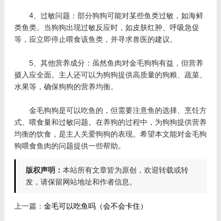
4、过敏问题：部分狗狗可能对某些鱼类过敏，如海鲜
类鱼类。当狗狗出现过敏反应时，如皮肤红肿、呼吸急促
等，应立即停止喂食该鱼类，并寻求兽医的建议。
5、其他营养成分：虽然鱼肉对金毛狗狗有益，但营养
摄入应全面。主人还可以为狗狗提供高质量的狗粮、蔬菜、
水果等，确保狗狗的营养均衡。
金毛狗狗是可以吃鱼的，但需要注意鱼的选择、烹饪方
式、喂食量和过敏问题。在养狗的过程中，为狗狗提供营养
均衡的饮食，是主人关爱狗狗的表现。希望本文能对金毛狗
狗喂食鱼肉的问题提供一些帮助。
版权声明：
本站所有文章皆为原创，欢迎转载或转
发，请保留网站地址和作者信息。
上一篇：
金毛可以吃鱼吗（会不会卡住）