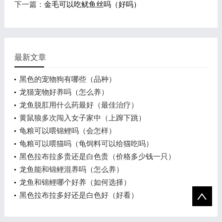
下一篇：
金毛可以吃鱿鱼丝吗（好吗）
最新文章
黑色的宠物狗有哪些（品种）
龙猫宠物好养吗（怎么养）
龙鱼脱肛用什么药最好（最佳治疗）
黄鼠狼多次闯入女子家中（上蹿下跳）
龟粮可以喂锦鲤吗（会怎样）
龟粮可以喂猫吗（龟饲料可以给猫吃吗）
黑色拉布拉多贵还是白色贵（价格多少钱一只）
龙鱼能和锦鲤混养吗（怎么养）
龙鱼和锦鲤哪个好养（如何选择）
黑色拉布拉多好还是白色好（好看）