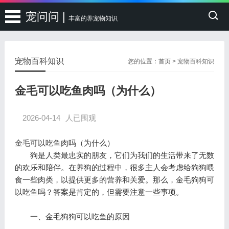
宠问问 |
丰富的养宠物知识
宠物百科知识
您的位置：
首页
>
宠物百科知识
金毛可以吃鱼肉吗（为什么）
2026-04-14
人已围观
金毛可以吃鱼肉吗（为什么）
狗是人类最忠实的朋友，它们为我们的生活带来了无数
的欢乐和陪伴。在养狗的过程中，很多主人会考虑给狗狗喂
食一些肉类，以提供更多的营养和关爱。那么，金毛狗狗可
以吃鱼吗？答案是肯定的，但需要注意一些事项。
一、金毛狗狗可以吃鱼的原因