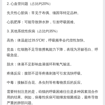
2. 心血管问题（占比约20%）
先天性心脏病：常见于布偶、缅因等特定品种。
心肌肥厚：可能导致肺水肿，引发呼吸困难。
3. 其他系统性疾病（占比约35%）
高热：体温超过39.5℃时，呼吸频率会代偿性加快。
贫血：红细胞不足导致携氧能力下降，表现为牙龈苍白、呼
吸急促。
脱水：体液不足影响血液循环和氧气输送。
疼痛反应：腹部不适等疼痛刺激可引发浅快呼吸。
中毒：接触百合花、杀虫剂等有毒物质后的反应。
需要特别注意的是，幼猫的呼吸困难往往是多种因素混合作
用的结果。例如，病毒性疾病可能继发细菌感染，最终导致
严重的肺部问题。