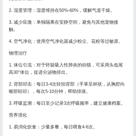
2. 湿度管理：湿度维持在50%-60%，缓解气道干燥。
3. 减少应激：单独隔离在安静空间，避免与其他宠物接
触。
4. 空气净化：使用空气净化器减少粉尘、花粉等过敏原。
物理治疗
1. 体位引流：对于怀疑吸入性肺炎的幼猫，可采用头低尾
高30°体位，促进分泌物排出。
2. 背部叩击：每日3-4次轻拍背部（手掌呈杯状，从胸腔向
喉部轻叩），每次5-10分钟，帮助排痰。
3. 呼吸监测：每日至少记录3次呼吸频率，建立健康档案。
营养强化
1. 易消化饮食：少量多餐，每日喂食4-6次。