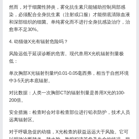
然而，对于细菌性肺炎，雾化抗生素只能辅助控制局部感
染，必须配合全身抗生素（注射或口服）才能彻底清除血液
和深部组织的细菌。单纯雾化而不进行全身抗感染治疗，治
愈率不足30%。
4. 幼猫做X光有辐射危险吗？
风险远低于延误诊断的危害。现代兽用X光机辐射剂量极
低：
单次胸部X光辐射剂量约0.01-0.05毫西弗，相当于自然环境
中3-5天的本底辐射。
对比数据：人类一次胸部CT的辐射剂量是兽用X光的100-
200倍。
安全措施：检查时会对非检查部位进行铅衣防护，技术人员
远离辐射区。
对于呼吸急促的幼猫，X光检查的获益远远大于风险。它可