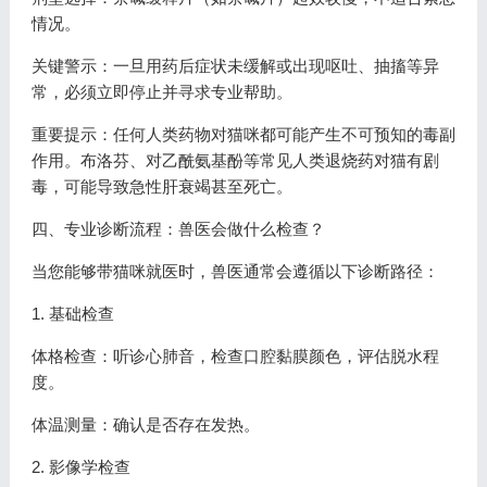
情况。
关键警示：一旦用药后症状未缓解或出现呕吐、抽搐等异
常，必须立即停止并寻求专业帮助。
重要提示：任何人类药物对猫咪都可能产生不可预知的毒副
作用。布洛芬、对乙酰氨基酚等常见人类退烧药对猫有剧
毒，可能导致急性肝衰竭甚至死亡。
四、专业诊断流程：兽医会做什么检查？
当您能够带猫咪就医时，兽医通常会遵循以下诊断路径：
1. 基础检查
体格检查：听诊心肺音，检查口腔黏膜颜色，评估脱水程
度。
体温测量：确认是否存在发热。
2. 影像学检查