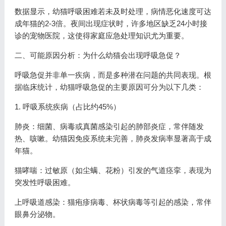
数据显示，幼猫呼吸困难若未及时处理，病情恶化速度可达
成年猫的2-3倍。夜间出现症状时，许多地区缺乏24小时接
诊的宠物医院，这使得家庭应急处理知识尤为重要。
二、可能原因分析：为什么幼猫会出现呼吸急促？
呼吸急促并非单一疾病，而是多种潜在问题的共同表现。根
据临床统计，幼猫呼吸急促的主要原因可分为以下几类：
1. 呼吸系统疾病（占比约45%）
肺炎：细菌、病毒或真菌感染引起的肺部炎症，常伴随发
热、咳嗽。幼猫因免疫系统未完善，肺炎发病率显著高于成
年猫。
猫哮喘：过敏原（如尘螨、花粉）引发的气道痉挛，表现为
突发性呼吸困难。
上呼吸道感染：猫疱疹病毒、杯状病毒等引起的感染，常伴
眼鼻分泌物。