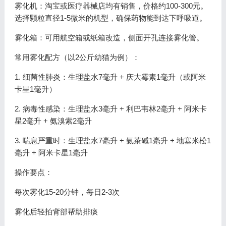
雾化机：淘宝或医疗器械店均有销售，价格约100-300元。
选择颗粒直径1-5微米的机型，确保药物能到达下呼吸道。
雾化箱：可用航空箱或纸箱改造，侧面开孔连接雾化管。
常用雾化配方（以2公斤幼猫为例）：
1. 细菌性肺炎：生理盐水7毫升 + 庆大霉素1毫升（或阿米
卡星1毫升）
2. 病毒性感染：生理盐水3毫升 + 利巴韦林2毫升 + 阿米卡
星2毫升 + 氨溴索2毫升
3. 喘息严重时：生理盐水7毫升 + 氨茶碱1毫升 + 地塞米松1
毫升 + 阿米卡星1毫升
操作要点：
每次雾化15-20分钟，每日2-3次
雾化后轻拍背部帮助排痰