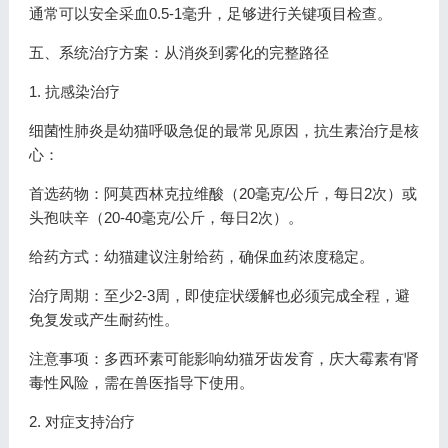
通常可以安全采血0.5-1毫升，足够进行关键项目检查。
五、系统治疗方案：从消炎到雾化的完整路径
1. 抗感染治疗
细菌性肺炎是幼猫呼吸急促的最常见原因，抗生素治疗是核
心：
首选药物：阿莫西林克拉维酸（20毫克/公斤，每日2次）或
头孢呋辛（20-40毫克/公斤，每日2次）。
给药方式：幼猫建议注射给药，确保血药浓度稳定。
治疗周期：至少2-3周，即使症状缓解也必须完成全程，避
免复发或产生耐药性。
注意事项：多西环素可能影响幼猫牙齿发育，庆大霉素有肾
毒性风险，需在兽医指导下使用。
2. 对症支持治疗