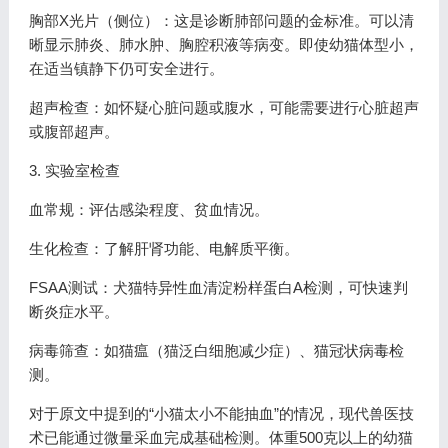
胸部X光片（侧位）：这是诊断肺部问题的金标准。可以清
晰显示肺炎、肺水肿、胸腔积液等病变。即使幼猫体型小，
在适当镇静下仍可安全进行。
超声检查：如怀疑心脏问题或腹水，可能需要进行心脏超声
或腹部超声。
3. 实验室检查
血常规：评估感染程度、贫血情况。
生化检查：了解肝肾功能、电解质平衡。
FSAA测试：犬猫特异性血清淀粉样蛋白A检测，可快速判
断炎症水平。
病毒筛查：如猫瘟（猫泛白细胞减少症）、猫冠状病毒检
测。
对于原文中提到的“小猫太小不能抽血”的情况，现代兽医技
术已能通过微量采血完成基础检测。体重500克以上的幼猫