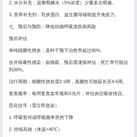
2. 水分补充：温葡萄糖水（5%浓度）少量多次喂服。
3. 营养补充剂：乳铁蛋白、益生菌等辅助提升免疫力。
七、预后与预防：降低幼猫呼吸道疾病风险
预后评估
单纯细菌性肺炎：及时干预下治愈率超过80%。
合并病毒性感染：如猫瘟，预后需谨慎评估，死亡率可能达
到30%。
治疗周期：细菌性肺炎需2-3周，真菌性可能延长至4-6周。
复查频率：每周复查血常规和X光片，评估炎症吸收情况。
恶化信号（需立即急诊）
1. 呼吸暂停或呼吸频率突然下降
2. 持续高烧（体温>40℃）