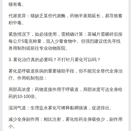
猫有毒。
代谢差异：猫缺乏某些代谢酶，药物半衰期延长，易导致蓄
积中毒。
紧急情况下，如必须使用，需精确计算：茶碱片需碾碎后按
每公斤5毫克称量，混入少量食物中。但强烈建议优先寻找
兽用制剂或前往专业动物医院。
3. 雾化治疗真的必要吗？不打针只雾化可以吗？
雾化是呼吸道疾病的重要辅助手段，但不能完全替代全身治
疗。作用机制包括：
局部高浓度：药物直接作用于呼吸道，局部浓度可达全身给
药的10-100倍。
湿润气道：生理盐水雾化可稀释黏稠痰液，促进排出。
减少全身副作用：相比注射，雾化给药全身吸收少，副作用
小。