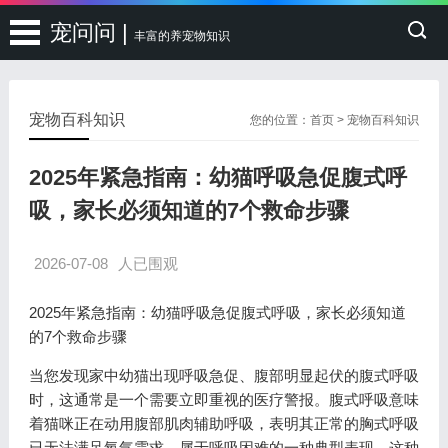
宠问问 |
丰富的养宠物知识
宠物百科知识
您的位置：
首页
>
宠物百科知识
2025年紧急指南：幼猫呼吸急促腹式呼
吸，家长必须知道的7个救命步骤
2026-07-08
人已围观
2025年紧急指南：幼猫呼吸急促腹式呼吸，家长必须知道
的7个救命步骤
当您发现家中幼猫出现呼吸急促、腹部明显起伏的腹式呼吸
时，这通常是一个需要立即重视的医疗警报。腹式呼吸意味
着猫咪正在动用腹部肌肉辅助呼吸，表明其正常的胸式呼吸
已无法满足氧气需求，属于呼吸困难的一种典型表现。这种