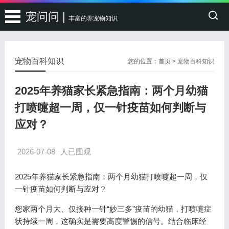
宠问问 |
丰富的养宠物知识
宠物百科知识
您的位置：
首页
>
宠物百科知识
2025年养猫家长紧急指南：两个月幼猫
打喷嚏超一周，仅一针疫苗如何判断与
应对？
2026-07-08
人已围观
2025年养猫家长紧急指南：两个月幼猫打喷嚏超一周，仅
一针疫苗如何判断与应对？
您家两个月大、仅接种一针“妙三多”疫苗的幼猫，打喷嚏症
状持续一周，这确实是需要高度警惕的信号。结合临床经