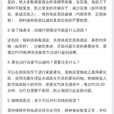
是的，绝大多数康复猫会终身携带病毒，在应激、免疫力下
降时可能复发。防止复发的关键在于：减少应激（如环境变
化、新成员加入）、维持免疫系统健康（均衡营养、定期体
检）、按时接种疫苗以减轻复发症状的严重程度。
3. 除了猫鼻支，幼猫打喷嚏还可能是什么原因？
还包括：猫杯状病毒感染、衣原体或支原体感染、鼻腔内异
物（如草籽）、过敏性鼻炎、牙齿问题引发的鼻窦炎等。需
通过PCR检测等实验室方法进行鉴别诊断。
4. 雾化治疗在家可以做吗？需要注意什么？
可以在兽医指导下进行家庭雾化。需购买宠物或儿童用雾化
机，使用无菌生理盐水或医生开具的雾化药物。将猫咪放入
航空箱或较小的空间，使雾化气体充满其中，每次约15-20
分钟。治疗后需擦干面部，防止潮湿引起皮肤问题。
5. 猫咪病愈后，多久可以补打后续的疫苗？
需待猫咪所有临床症状完全消失，精神食欲恢复正常，并经